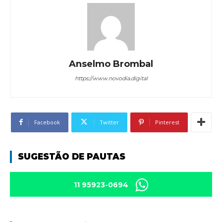
Anselmo Brombal
https://www.novodia.digital
Facebook
Twitter
Pinterest
SUGESTÃO DE PAUTAS
11 95923-0694