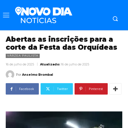
Abertas as inscrições para a
corte da Festa das Orquídeas
VÁRZEA PAULISTA
16 de julho de 2025
Atualizado:
16 de julho de 2025
Por
Anselmo Brombal
Facebook
Twitter
Pinterest