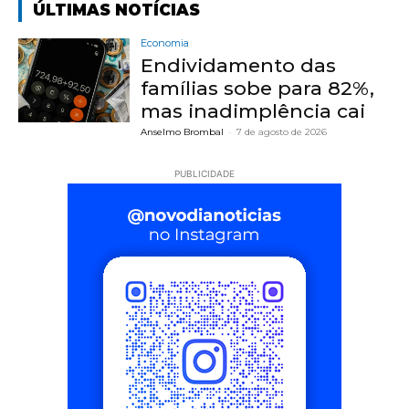
ÚLTIMAS NOTÍCIAS
Economia
Endividamento das
famílias sobe para 82%,
mas inadimplência cai
Anselmo Brombal
-
7 de agosto de 2026
PUBLICIDADE