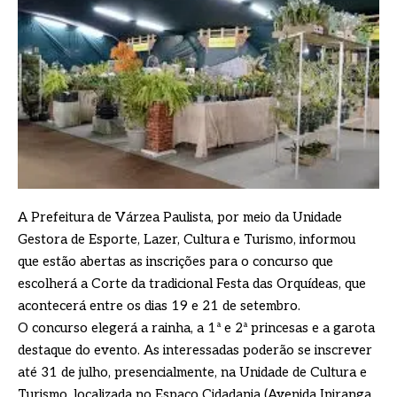
A Prefeitura de Várzea Paulista, por meio da Unidade
Gestora de Esporte, Lazer, Cultura e Turismo, informou
que estão abertas as inscrições para o concurso que
escolherá a Corte da tradicional Festa das Orquídeas, que
acontecerá entre os dias 19 e 21 de setembro.
O concurso elegerá a rainha, a 1ª e 2ª princesas e a garota
destaque do evento. As interessadas poderão se inscrever
até 31 de julho, presencialmente, na Unidade de Cultura e
Turismo, localizada no Espaço Cidadania (Avenida Ipiranga