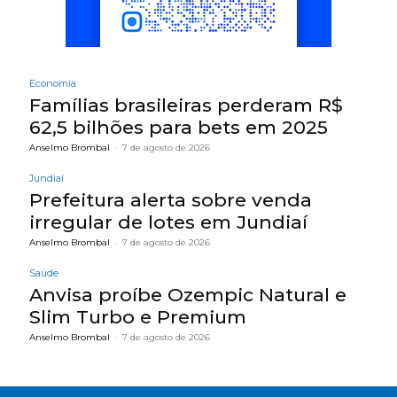
Economia
Famílias brasileiras perderam R$
62,5 bilhões para bets em 2025
Anselmo Brombal
-
7 de agosto de 2026
Jundiaí
Prefeitura alerta sobre venda
irregular de lotes em Jundiaí
Anselmo Brombal
-
7 de agosto de 2026
Saúde
Anvisa proíbe Ozempic Natural e
Slim Turbo e Premium
Anselmo Brombal
-
7 de agosto de 2026