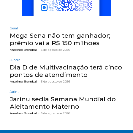
Geral
Mega Sena não tem ganhador;
prêmio vai a R$ 150 milhões
Anselmo Brombal
-
5 de agosto de 2026
Jundiaí
Dia D de Multivacinação terá cinco
pontos de atendimento
Anselmo Brombal
-
5 de agosto de 2026
Jarinu
Jarinu sedia Semana Mundial do
Aleitamento Materno
Anselmo Brombal
-
5 de agosto de 2026