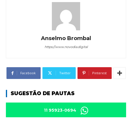
Anselmo Brombal
https://www.novodia.digital
Facebook
Twitter
Pinterest
SUGESTÃO DE PAUTAS
11 95923-0694