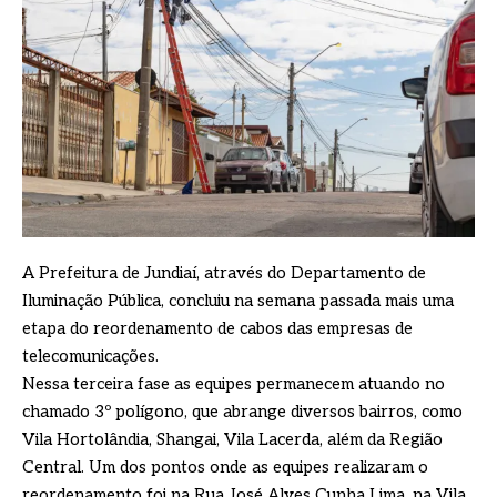
A Prefeitura de Jundiaí, através do Departamento de
Iluminação Pública, concluiu na semana passada mais uma
etapa do reordenamento de cabos das empresas de
telecomunicações.
Nessa terceira fase as equipes permanecem atuando no
chamado 3º polígono, que abrange diversos bairros, como
Vila Hortolândia, Shangai, Vila Lacerda, além da Região
Central. Um dos pontos onde as equipes realizaram o
reordenamento foi na Rua José Alves Cunha Lima, na Vila