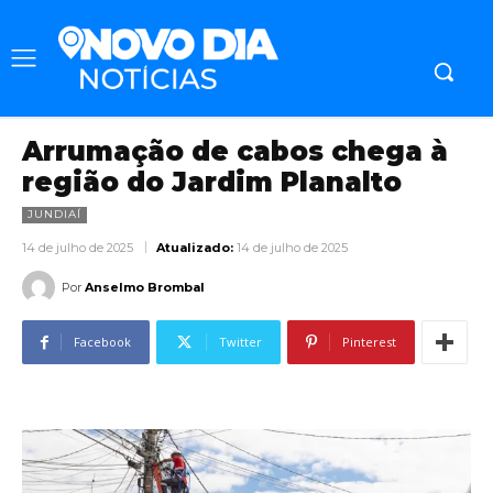
Arrumação de cabos chega à
região do Jardim Planalto
JUNDIAÍ
14 de julho de 2025
Atualizado:
14 de julho de 2025
Por
Anselmo Brombal
Facebook
Twitter
Pinterest