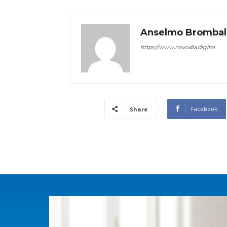
Anselmo Brombal
https://www.novodia.digital
Facebook
Share