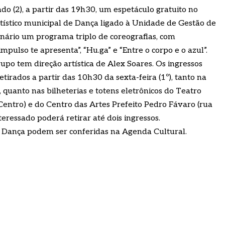
o (2), a partir das 19h30, um espetáculo gratuito no
tístico municipal de Dança ligado à Unidade de Gestão de
tenário um programa triplo de coreografias, com
impulso te apresenta”, “Hu.ga” e “Entre o corpo e o azul”.
rupo tem direção artística de Alex Soares. Os ingressos
tirados a partir das 10h30 da sexta-feira (1º), tanto na
 quanto nas bilheterias e totens eletrônicos do Teatro
entro) e do Centro das Artes Prefeito Pedro Fávaro (rua
eressado poderá retirar até dois ingressos.
 Dança podem ser conferidas na Agenda Cultural.