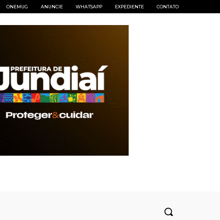
ONEMUG
ANUNCIE
WHATSAPP
EXPEDIENTE
CONTATO