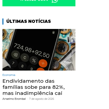
ÚLTIMAS NOTÍCIAS
Economia
Endividamento das
famílias sobe para 82%,
mas inadimplência cai
Anselmo Brombal
-
7 de agosto de 2026