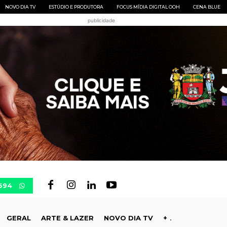
NOVO DIA TV
ESTÚDIO E PRODUTORA
FOCUS MÍDIA DIGITAL OOH
CENA BLUE
publicidade
694
GERAL
ARTE & LAZER
NOVO DIA TV
+