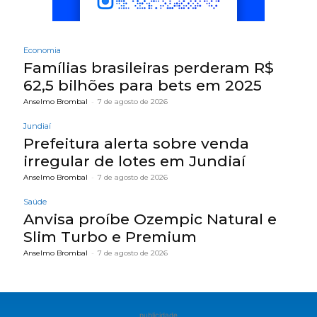
Economia
Famílias brasileiras perderam R$
62,5 bilhões para bets em 2025
Anselmo Brombal
-
7 de agosto de 2026
Jundiaí
Prefeitura alerta sobre venda
irregular de lotes em Jundiaí
Anselmo Brombal
-
7 de agosto de 2026
Saúde
Anvisa proíbe Ozempic Natural e
Slim Turbo e Premium
Anselmo Brombal
-
7 de agosto de 2026
publicidade