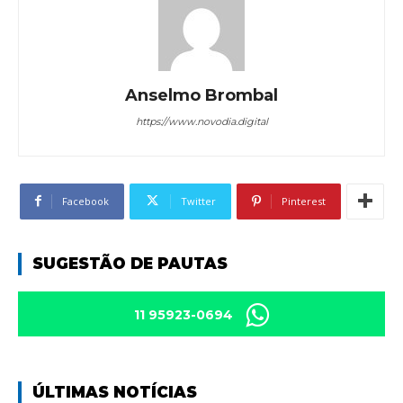
Anselmo Brombal
https://www.novodia.digital
Facebook
Twitter
Pinterest
SUGESTÃO DE PAUTAS
11 95923-0694
ÚLTIMAS NOTÍCIAS