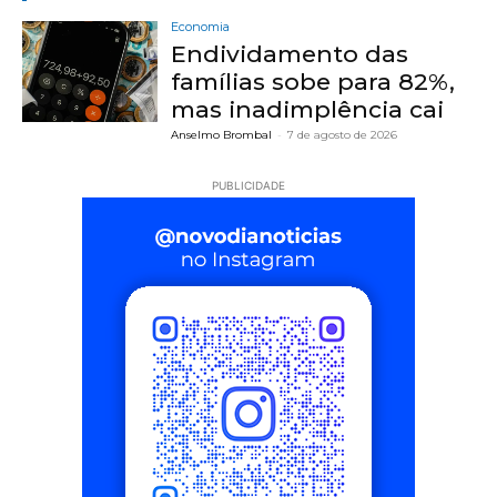
Economia
Endividamento das
famílias sobe para 82%,
mas inadimplência cai
Anselmo Brombal
-
7 de agosto de 2026
PUBLICIDADE