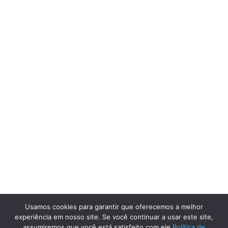
Usamos cookies para garantir que oferecemos a melhor
experiência em nosso site. Se você continuar a usar este site,
assumiremos que você está satisfeito com ele
Política de