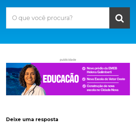
O que você procura?
publicidade
Deixe uma resposta