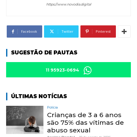
https://www.novodia.digital
Facebook
Twitter
Pinterest
SUGESTÃO DE PAUTAS
11 95923-0694
ÚLTIMAS NOTÍCIAS
Polícia
Crianças de 3 a 6 anos
são 75% das vítimas de
abuso sexual