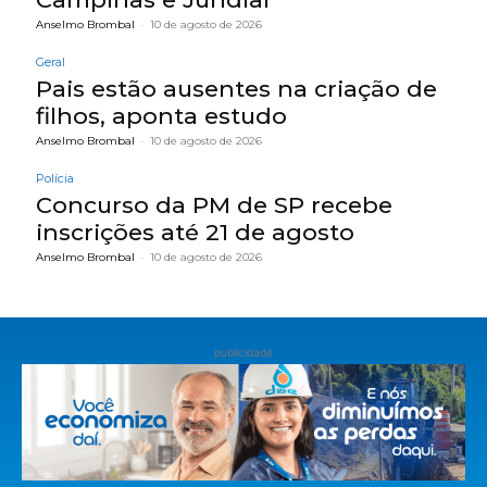
Anselmo Brombal
-
10 de agosto de 2026
Geral
Pais estão ausentes na criação de
filhos, aponta estudo
Anselmo Brombal
-
10 de agosto de 2026
Polícia
Concurso da PM de SP recebe
inscrições até 21 de agosto
Anselmo Brombal
-
10 de agosto de 2026
publicidade