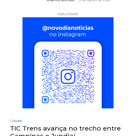
Anselmo Brombal
-
10 de agosto de 2026
PUBLICIDADE
Cidades
TIC Trens avança no trecho entre
Campinas e Jundiaí