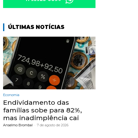
ÚLTIMAS NOTÍCIAS
Economia
Endividamento das
famílias sobe para 82%,
mas inadimplência cai
Anselmo Brombal
-
7 de agosto de 2026