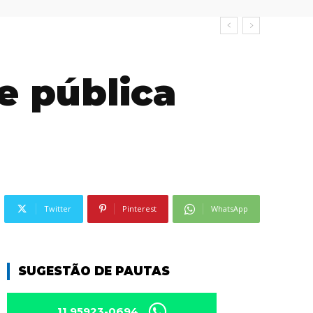
e pública
Twitter
Pinterest
WhatsApp
SUGESTÃO DE PAUTAS
11 95923-0694