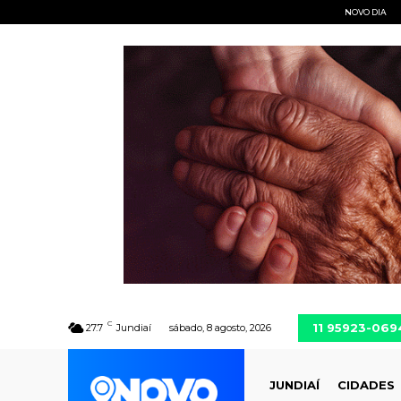
NOVO DIA
C
11 95923-069
27.7
Jundiaí
sábado, 8 agosto, 2026
JUNDIAÍ
CIDADES