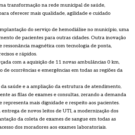
ma transformação na rede municipal de saúde,
ara oferecer mais qualidade, agilidade e cuidado
a implantação do serviço de hemodiálise no município, uma
mento de pacientes para outras cidades. Outra inovação
e ressonância magnética com tecnologia de ponta,
ecisos e rápidos.
rçada com a aquisição de 11 novas ambulâncias 0 km,
o de ocorrências e emergências em todas as regiões da
 da saúde e a ampliação da estrutura de atendimento,
mente as filas de exames e consultas, zerando a demanda
e representa mais dignidade e respeito aos pacientes.
 entrega de novos leitos de UTI, a modernização dos
antação da coleta de exames de sangue em todas as
 acesso dos moradores aos exames laboratoriais.