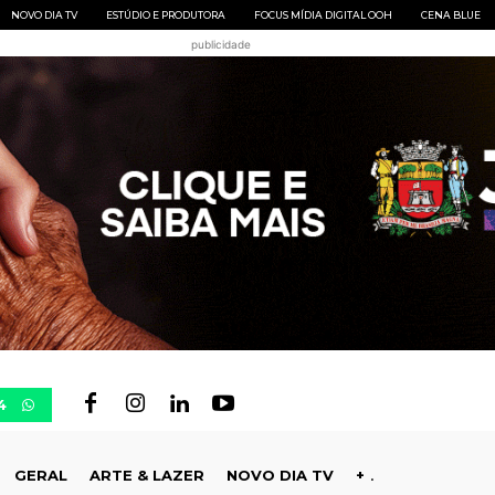
NOVO DIA TV
ESTÚDIO E PRODUTORA
FOCUS MÍDIA DIGITAL OOH
CENA BLUE
publicidade
4
GERAL
ARTE & LAZER
NOVO DIA TV
+