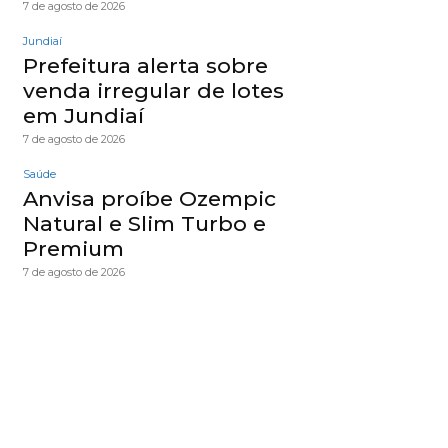
7 de agosto de 2026
Jundiaí
Prefeitura alerta sobre
venda irregular de lotes
em Jundiaí
7 de agosto de 2026
Saúde
Anvisa proíbe Ozempic
Natural e Slim Turbo e
Premium
7 de agosto de 2026