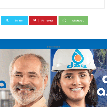
Twitter
Pinterest
WhatsApp
publicidade