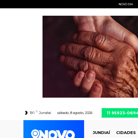
NOVO DIA
C
11 95923-069
19.1
Jundiaí
sábado, 8 agosto, 2026
JUNDIAÍ
CIDADES