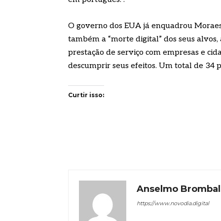
O governo dos EUA já enquadrou Moraes n
também a “morte digital” dos seus alvos,
prestação de serviço com empresas e ci
descumprir seus efeitos. Um total de 34 p
Curtir isso:
Anselmo Brombal
https://www.novodia.digital