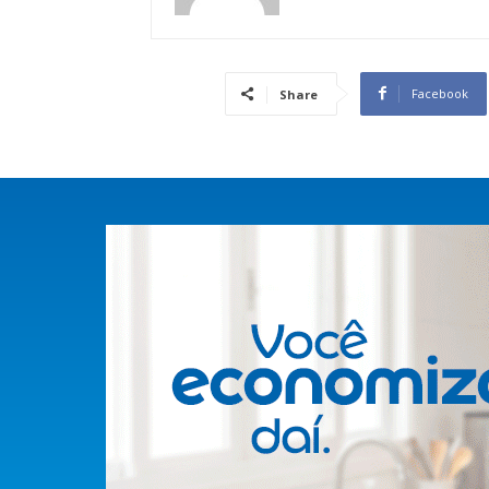
Facebook
Share