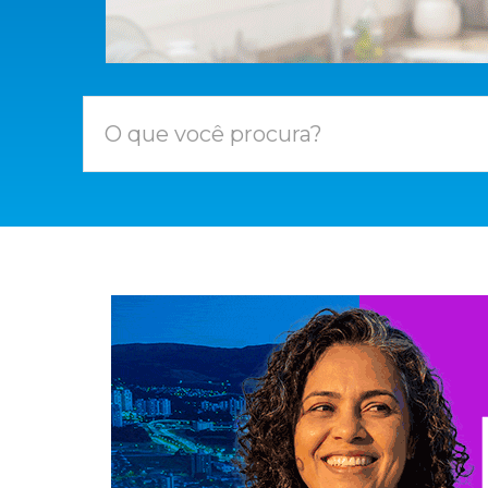
O que você procura?