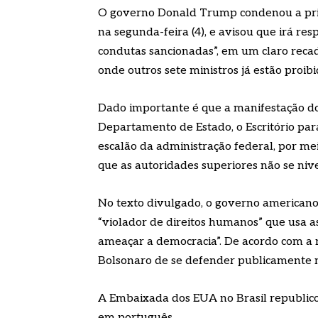
O governo Donald Trump condenou a prisã
na segunda-feira (4), e avisou que irá re
condutas sancionadas”, em um claro reca
onde outros sete ministros já estão proib
Dado importante é que a manifestação d
Departamento de Estado, o Escritório par
escalão da administração federal, por me
que as autoridades superiores não se niv
No texto divulgado, o governo americano
“violador de direitos humanos” que usa as 
ameaçar a democracia”. De acordo com a n
Bolsonaro de se defender publicamente nã
A Embaixada dos EUA no Brasil republicou
em português. .