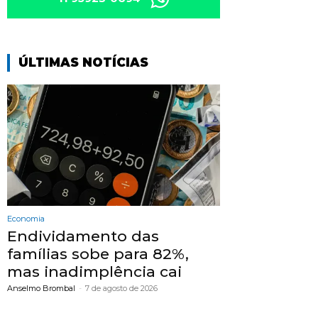
ÚLTIMAS NOTÍCIAS
Economia
Endividamento das
famílias sobe para 82%,
mas inadimplência cai
Anselmo Brombal
-
7 de agosto de 2026