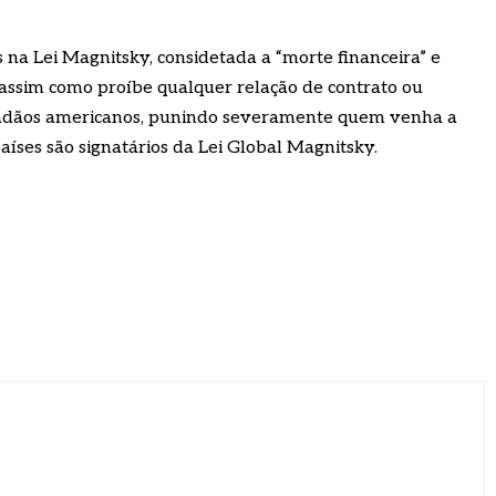
a Lei Magnitsky, considetada a “morte financeira” e
 assim como proíbe qualquer relação de contrato ou
dadãos americanos, punindo severamente quem venha a
aíses são signatários da Lei Global Magnitsky.