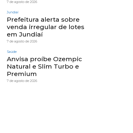
7 de agosto de 2026
Jundiaí
Prefeitura alerta sobre
venda irregular de lotes
em Jundiaí
7 de agosto de 2026
Saúde
Anvisa proíbe Ozempic
Natural e Slim Turbo e
Premium
7 de agosto de 2026