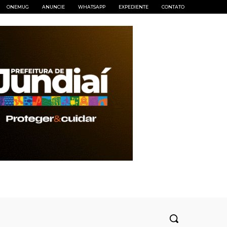
ONEMUG
ANUNCIE
WHATSAPP
EXPEDIENTE
CONTATO