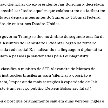
o domiciliar do ex-presidente Jair Bolsonaro, decretada
sponsabilizar “todos aqueles que colaborarem ou facilitarem
do aos demais integrantes do Supremo Tribunal Federal,
idos de entrar nos Estados Unidos.
o governo Trump se deu no âmbito do segundo escalão do
a Assuntos do Hemisfério Ocidental, órgão de terceiro
io da rede social X, sinalizando na linguagem diplomática
elam a pessoas já sancionadas pela Lei Magnitsky.
 classifica o ministro do STF Alexandre de Moraes de
instituições brasileiras para “silenciar a oposição e
ota, “impor ainda mais restrições à capacidade de Jair
o é um serviço público. Deixem Bolsonaro falar!”.
 o post que originalmente saiu em duas versões, inglês e