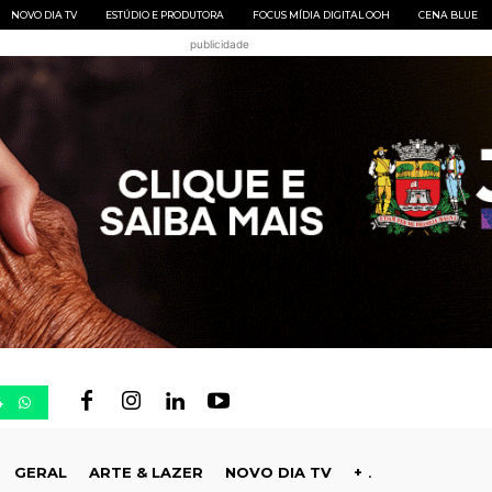
NOVO DIA TV
ESTÚDIO E PRODUTORA
FOCUS MÍDIA DIGITAL OOH
CENA BLUE
publicidade
4
GERAL
ARTE & LAZER
NOVO DIA TV
+