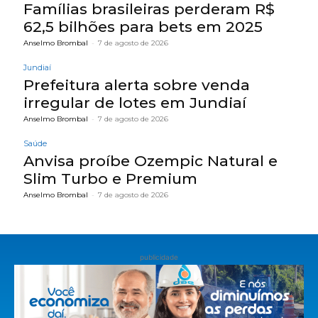
Famílias brasileiras perderam R$
62,5 bilhões para bets em 2025
Anselmo Brombal
-
7 de agosto de 2026
Jundiaí
Prefeitura alerta sobre venda
irregular de lotes em Jundiaí
Anselmo Brombal
-
7 de agosto de 2026
Saúde
Anvisa proíbe Ozempic Natural e
Slim Turbo e Premium
Anselmo Brombal
-
7 de agosto de 2026
publicidade