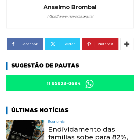
Anselmo Brombal
https://www.novodia.digital
Facebook
Twitter
Pinterest
SUGESTÃO DE PAUTAS
11 95923-0694
ÚLTIMAS NOTÍCIAS
Economia
Endividamento das
famílias sobe para 82%,