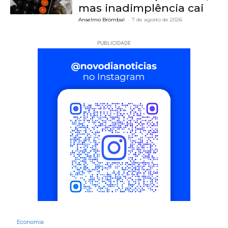
mas inadimplência cai
Anselmo Brombal
-
7 de agosto de 2026
PUBLICIDADE
Economia