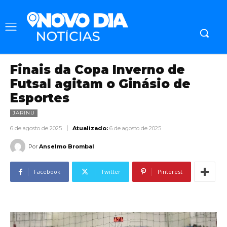
Finais da Copa Inverno de
Futsal agitam o Ginásio de
Esportes
JARINU
6 de agosto de 2025
Atualizado:
6 de agosto de 2025
Por
Anselmo Brombal
Facebook
Twitter
Pinterest