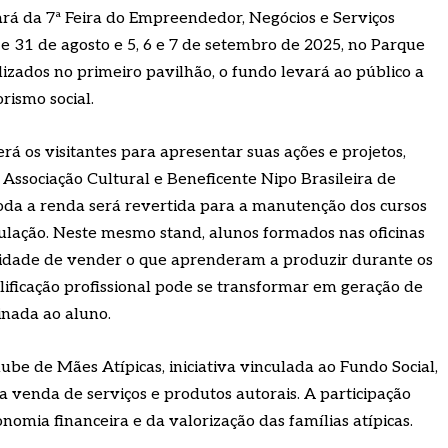
ará da 7ª Feira do Empreendedor, Negócios e Serviços
0 e 31 de agosto e 5, 6 e 7 de setembro de 2025, no Parque
lizados no primeiro pavilhão, o fundo levará ao público a
rismo social.
á os visitantes para apresentar suas ações e projetos,
 Associação Cultural e Beneficente Nipo Brasileira de
Toda a renda será revertida para a manutenção dos cursos
pulação. Neste mesmo stand, alunos formados nas oficinas
idade de vender o que aprenderam a produzir durante os
lificação profissional pode se transformar em geração de
inada ao aluno.
ube de Mães Atípicas, iniciativa vinculada ao Fundo Social,
venda de serviços e produtos autorais. A participação
nomia financeira e da valorização das famílias atípicas.