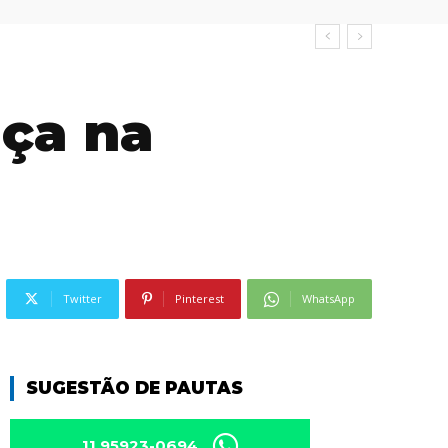
nça na
Twitter
Pinterest
WhatsApp
SUGESTÃO DE PAUTAS
11 95923-0694