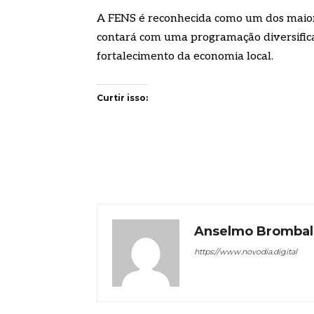
A FENS é reconhecida como um dos maior
contará com uma programação diversificad
fortalecimento da economia local.
Curtir isso:
Anselmo Brombal
https://www.novodia.digital