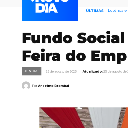
Lotérica e 
77% teme
ÚLTIMAS
Fundo Social
Feira do Em
JUNDIAÍ
25 de agosto de 2025
Atualizado:
25 de agosto de
Por
Anselmo Brombal