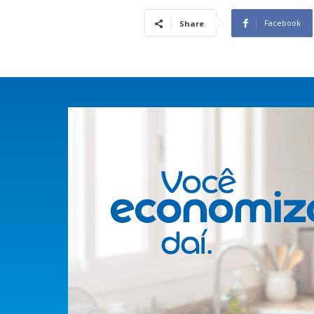
Facebook
Share