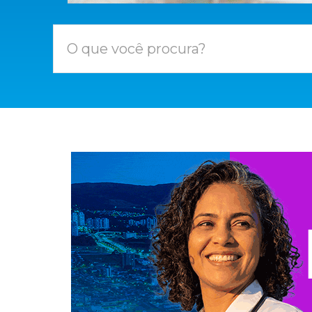
O que você procura?