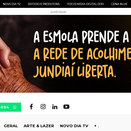
NOVO DIA TV
ESTÚDIO E PRODUTORA
FOCUS MÍDIA DIGITAL OOH
CENA BLUE
publicidade
0694
GERAL
ARTE & LAZER
NOVO DIA TV
+