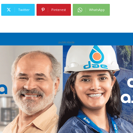
Twitter
Pinterest
WhatsApp
publicidade