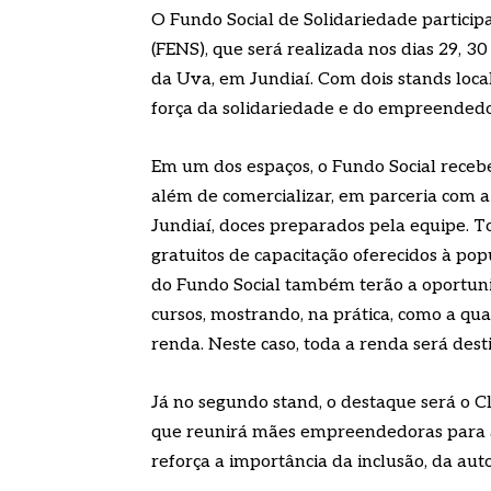
O Fundo Social de Solidariedade particip
(FENS), que será realizada nos dias 29, 3
da Uva, em Jundiaí. Com dois stands loca
força da solidariedade e do empreendedo
Em um dos espaços, o Fundo Social receber
além de comercializar, em parceria com a
Jundiaí, doces preparados pela equipe. 
gratuitos de capacitação oferecidos à po
do Fundo Social também terão a oportun
cursos, mostrando, na prática, como a qua
renda. Neste caso, toda a renda será dest
Já no segundo stand, o destaque será o Cl
que reunirá mães empreendedoras para a 
reforça a importância da inclusão, da auto