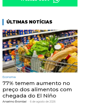
ÚLTIMAS NOTÍCIAS
Economia
77% temem aumento no
preço dos alimentos com
chegada do El Niño
Anselmo Brombal
-
6 de agosto de 2026