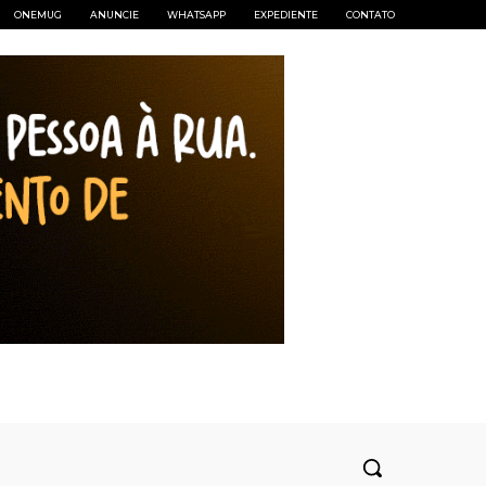
ONEMUG
ANUNCIE
WHATSAPP
EXPEDIENTE
CONTATO