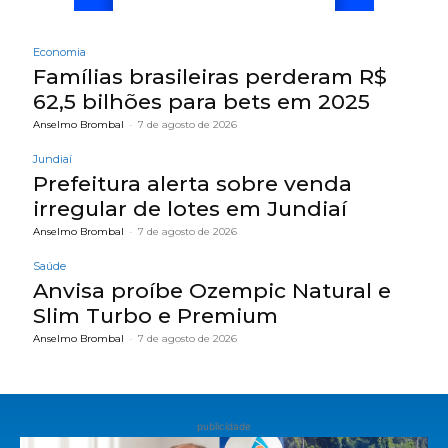
Economia
Famílias brasileiras perderam R$
62,5 bilhões para bets em 2025
Anselmo Brombal
-
7 de agosto de 2026
Jundiaí
Prefeitura alerta sobre venda
irregular de lotes em Jundiaí
Anselmo Brombal
-
7 de agosto de 2026
Saúde
Anvisa proíbe Ozempic Natural e
Slim Turbo e Premium
Anselmo Brombal
-
7 de agosto de 2026
publicidade