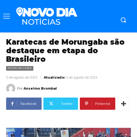
Karatecas de Morungaba são
destaque em etapa do
Brasileiro
MORUNGABA
5 de agosto de 2025
Atualizado:
5 de agosto de 2025
Por
Anselmo Brombal
Facebook
Twitter
Pinterest