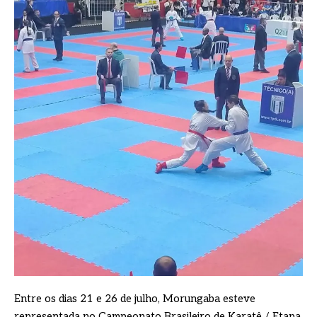
Entre os dias 21 e 26 de julho, Morungaba esteve
representada no Campeonato Brasileiro de Karatê / Etapa