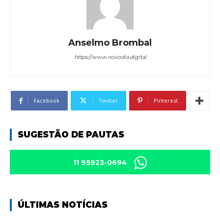
Anselmo Brombal
https://www.novodia.digital
Facebook
Twitter
Pinterest
SUGESTÃO DE PAUTAS
11 95923-0694
ÚLTIMAS NOTÍCIAS