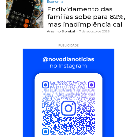
Economia
Endividamento das
famílias sobe para 82%,
mas inadimplência cai
Anselmo Brombal
-
7 de agosto de 2026
PUBLICIDADE