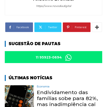
https://www.novodia.digital
Facebook
Twitter
Pinterest
SUGESTÃO DE PAUTAS
11 95923-0694
ÚLTIMAS NOTÍCIAS
Economia
Endividamento das
famílias sobe para 82%,
mas inadimplência cai