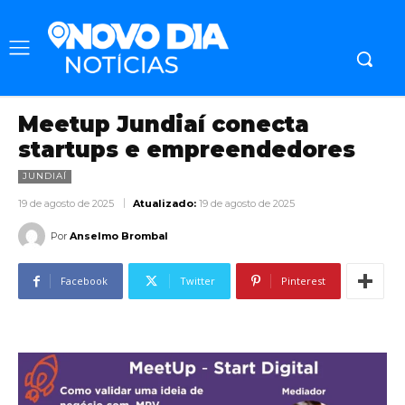
Meetup Jundiaí conecta
startups e empreendedores
JUNDIAÍ
19 de agosto de 2025
Atualizado:
19 de agosto de 2025
Por
Anselmo Brombal
Facebook
Twitter
Pinterest