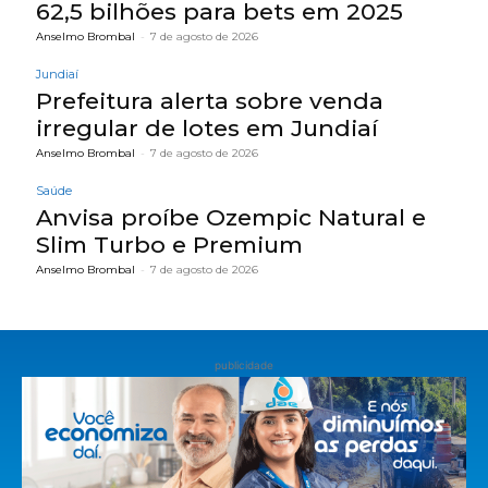
62,5 bilhões para bets em 2025
Anselmo Brombal
-
7 de agosto de 2026
Jundiaí
Prefeitura alerta sobre venda
irregular de lotes em Jundiaí
Anselmo Brombal
-
7 de agosto de 2026
Saúde
Anvisa proíbe Ozempic Natural e
Slim Turbo e Premium
Anselmo Brombal
-
7 de agosto de 2026
publicidade