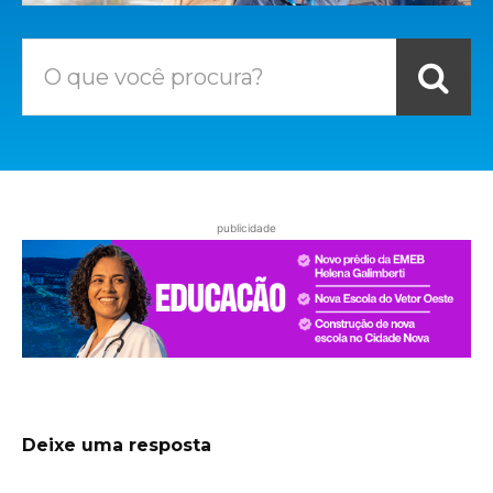
O que você procura?
publicidade
Deixe uma resposta