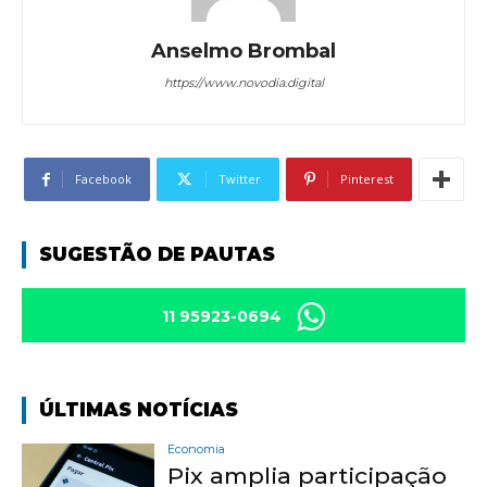
Anselmo Brombal
https://www.novodia.digital
Facebook
Twitter
Pinterest
SUGESTÃO DE PAUTAS
11 95923-0694
ÚLTIMAS NOTÍCIAS
Economia
Pix amplia participação