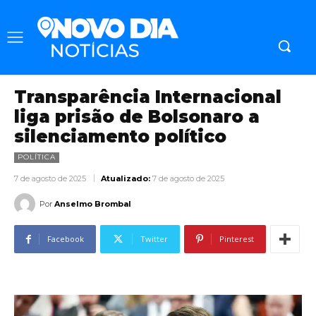
Transparência Internacional
liga prisão de Bolsonaro a
silenciamento político
POLÍTICA
7 de agosto de 2025
Atualizado:
7 de agosto de 2025
Por
Anselmo Brombal
Facebook
Twitter
Pinterest