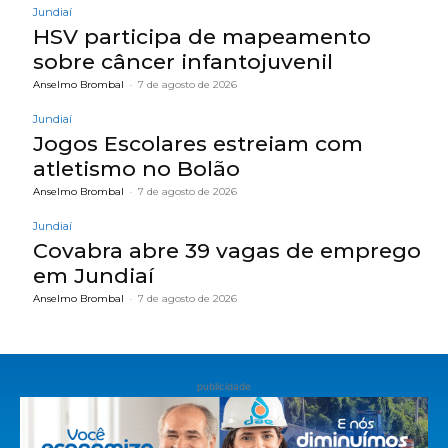
Jundiaí
HSV participa de mapeamento
sobre câncer infantojuvenil
Anselmo Brombal
-
7 de agosto de 2026
Jundiaí
Jogos Escolares estreiam com
atletismo no Bolão
Anselmo Brombal
-
7 de agosto de 2026
Jundiaí
Covabra abre 39 vagas de emprego
em Jundiaí
Anselmo Brombal
-
7 de agosto de 2026
publicidade