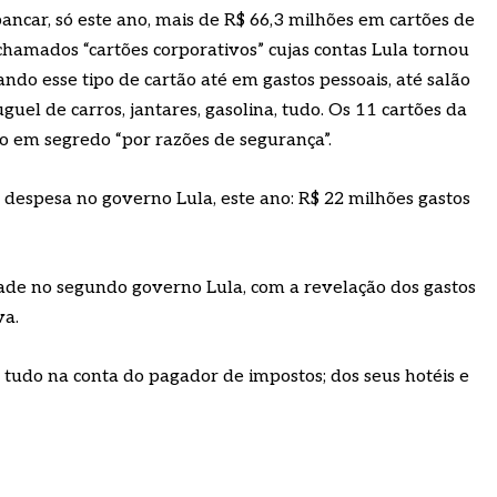
ancar, só este ano, mais de R$ 66,3 milhões em cartões de
hamados “cartões corporativos” cujas contas Lula tornou
ndo esse tipo de cartão até em gastos pessoais, até salão
uel de carros, jantares, gasolina, tudo. Os 11 cartões da
o em segredo “por razões de segurança”.
de despesa no governo Lula, este ano: R$ 22 milhões gastos
de no segundo governo Lula, com a revelação dos gastos
va.
tudo na conta do pagador de impostos; dos seus hotéis e