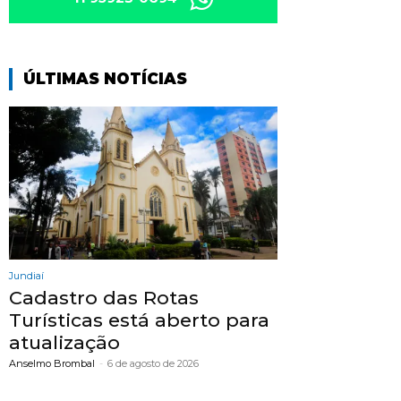
ÚLTIMAS NOTÍCIAS
Jundiaí
Cadastro das Rotas
Turísticas está aberto para
atualização
Anselmo Brombal
-
6 de agosto de 2026