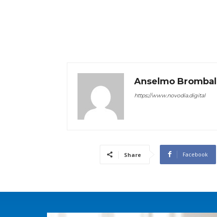
Anselmo Brombal
https://www.novodia.digital
Facebook
Share