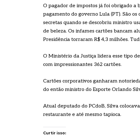
O pagador de impostos já foi obrigado a b
pagamento do governo Lula (PT). São os c
secretas quando se descobriu ministro usa
de beleza. Os infames cartões bancam alug
Presidência torraram R$ 4,3 milhões. Tud
O Ministério da Justiça lidera esse tipo 
com impressionantes 362 cartões.
Cartões corporativos ganharam notorieda
do então ministro do Esporte Orlando Sil
Atual deputado do PCdoB, Silva colocava 
restaurante e até mesmo tapioca.
Curtir isso: