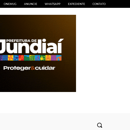
ONEMUG
ANUNCIE
WHATSAPP
EXPEDIENTE
CONTATO