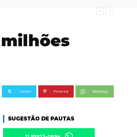
 milhões
Twitter
Pinterest
WhatsApp
SUGESTÃO DE PAUTAS
11 95923-0694