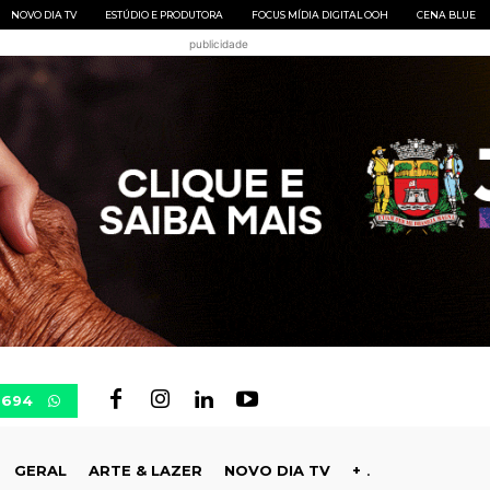
NOVO DIA TV
ESTÚDIO E PRODUTORA
FOCUS MÍDIA DIGITAL OOH
CENA BLUE
publicidade
0694
GERAL
ARTE & LAZER
NOVO DIA TV
+