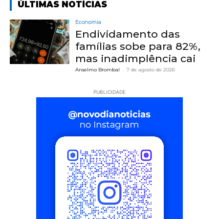
ÚLTIMAS NOTÍCIAS
Economia
Endividamento das
famílias sobe para 82%,
mas inadimplência cai
Anselmo Brombal
-
7 de agosto de 2026
PUBLICIDADE