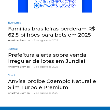
Economia
Famílias brasileiras perderam R$
62,5 bilhões para bets em 2025
Anselmo Brombal
-
7 de agosto de 2026
Jundiaí
Prefeitura alerta sobre venda
irregular de lotes em Jundiaí
Anselmo Brombal
-
7 de agosto de 2026
Saúde
Anvisa proíbe Ozempic Natural e
Slim Turbo e Premium
Anselmo Brombal
-
7 de agosto de 2026