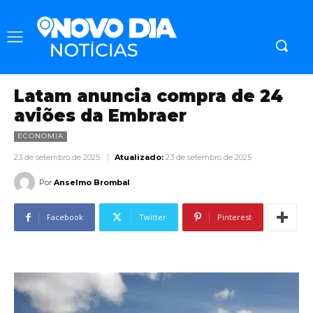
Latam anuncia compra de 24
aviões da Embraer
ECONOMIA
23 de setembro de 2025
Atualizado:
23 de setembro de 2025
Por
Anselmo Brombal
Facebook
Twitter
Pinterest