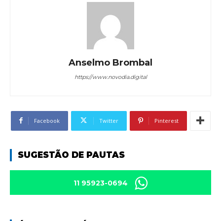
Anselmo Brombal
https://www.novodia.digital
Facebook
Twitter
Pinterest
SUGESTÃO DE PAUTAS
11 95923-0694