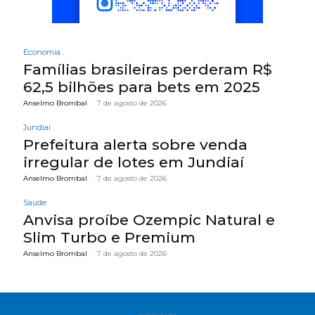
Economia
Famílias brasileiras perderam R$
62,5 bilhões para bets em 2025
Anselmo Brombal
-
7 de agosto de 2026
Jundiaí
Prefeitura alerta sobre venda
irregular de lotes em Jundiaí
Anselmo Brombal
-
7 de agosto de 2026
Saúde
Anvisa proíbe Ozempic Natural e
Slim Turbo e Premium
Anselmo Brombal
-
7 de agosto de 2026
publicidade