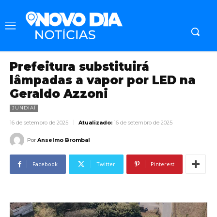
Prefeitura substituirá
lâmpadas a vapor por LED na
Geraldo Azzoni
JUNDIAÍ
16 de setembro de 2025
Atualizado:
16 de setembro de 2025
Por
Anselmo Brombal
Facebook
Twitter
Pinterest