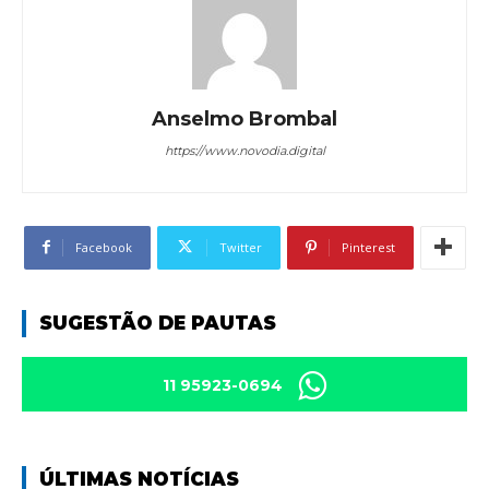
Anselmo Brombal
https://www.novodia.digital
Facebook
Twitter
Pinterest
SUGESTÃO DE PAUTAS
11 95923-0694
ÚLTIMAS NOTÍCIAS