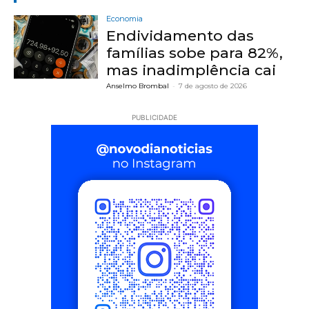
Economia
Endividamento das
famílias sobe para 82%,
mas inadimplência cai
Anselmo Brombal
-
7 de agosto de 2026
PUBLICIDADE