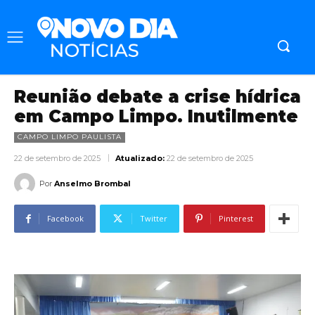
Reunião debate a crise hídrica
em Campo Limpo. Inutilmente
CAMPO LIMPO PAULISTA
22 de setembro de 2025
Atualizado:
22 de setembro de 2025
Por
Anselmo Brombal
Facebook
Twitter
Pinterest