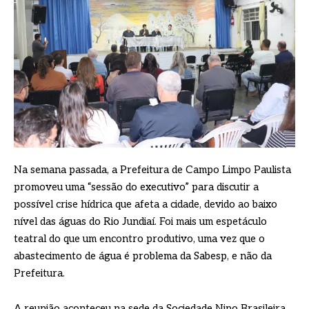
Na semana passada, a Prefeitura de Campo Limpo Paulista
promoveu uma “sessão do executivo” para discutir a
possível crise hídrica que afeta a cidade, devido ao baixo
nível das águas do Rio Jundiaí. Foi mais um espetáculo
teatral do que um encontro produtivo, uma vez que o
abastecimento de água é problema da Sabesp, e não da
Prefeitura.
A reunião aconteceu na sede da Sociedade Nipo Brasileira.