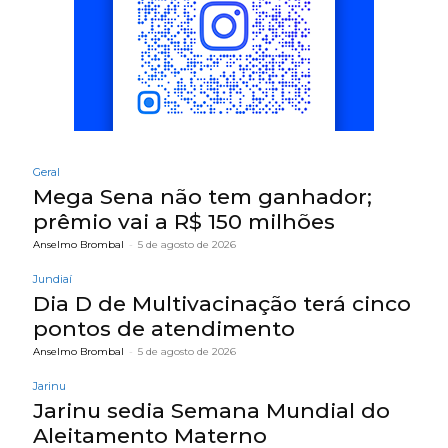
Geral
Mega Sena não tem ganhador;
prêmio vai a R$ 150 milhões
Anselmo Brombal
-
5 de agosto de 2026
Jundiaí
Dia D de Multivacinação terá cinco
pontos de atendimento
Anselmo Brombal
-
5 de agosto de 2026
Jarinu
Jarinu sedia Semana Mundial do
Aleitamento Materno