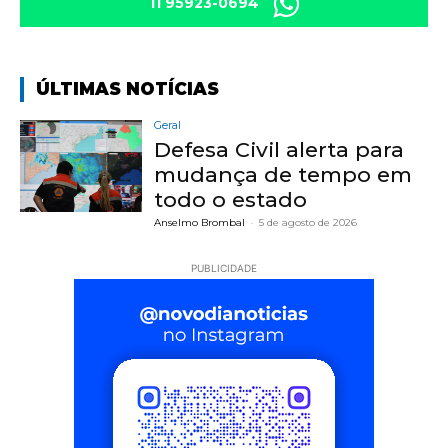
11 95923-0694
ÚLTIMAS NOTÍCIAS
Geral
Defesa Civil alerta para
mudança de tempo em
todo o estado
Anselmo Brombal
-
5 de agosto de 2026
PUBLICIDADE