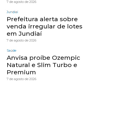
7 de agosto de 2026
Jundiaí
Prefeitura alerta sobre
venda irregular de lotes
em Jundiaí
7 de agosto de 2026
Saúde
Anvisa proíbe Ozempic
Natural e Slim Turbo e
Premium
7 de agosto de 2026