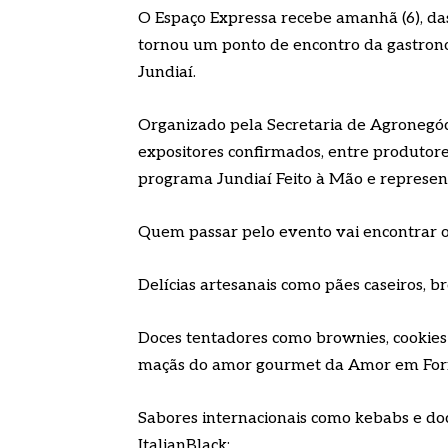
O Espaço Expressa recebe amanhã (6), das 
tornou um ponto de encontro da gastrono
Jundiaí.
Organizado pela Secretaria de Agronegóc
expositores confirmados, entre produtor
programa Jundiaí Feito à Mão e represent
Quem passar pelo evento vai encontrar o
Delícias artesanais como pães caseiros, br
Doces tentadores como brownies, cookies 
maçãs do amor gourmet da Amor em For
Sabores internacionais como kebabs e do
ItalianBlack;