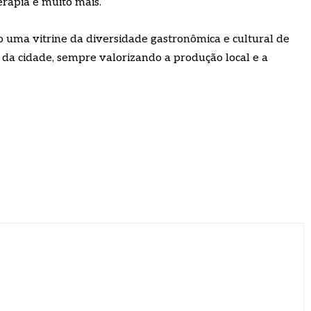
erapia e muito mais.
 uma vitrine da diversidade gastronômica e cultural de
s da cidade, sempre valorizando a produção local e a