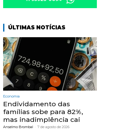
ÚLTIMAS NOTÍCIAS
Economia
Endividamento das
famílias sobe para 82%,
mas inadimplência cai
Anselmo Brombal
-
7 de agosto de 2026