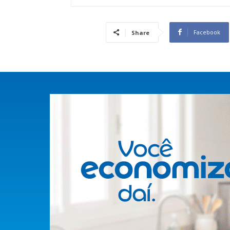
Facebook
Share