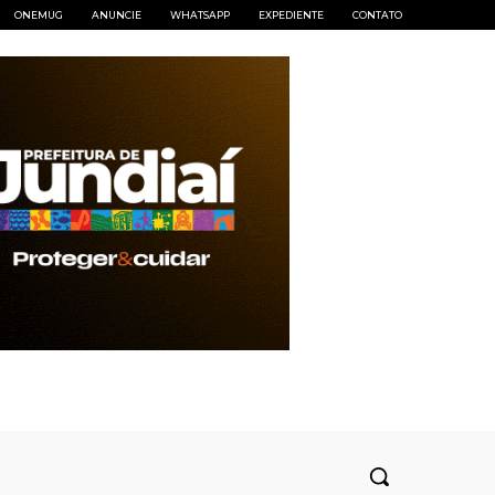
ONEMUG
ANUNCIE
WHATSAPP
EXPEDIENTE
CONTATO