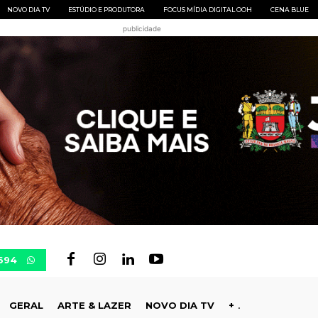
NOVO DIA TV
ESTÚDIO E PRODUTORA
FOCUS MÍDIA DIGITAL OOH
CENA BLUE
publicidade
694
GERAL
ARTE & LAZER
NOVO DIA TV
+