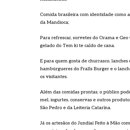
Comida brasileira com identidade como a
da Mandioca;
Para refrescar, sorvetes do Orama e Geo 
gelado do Tem ki te caldo de cana.
E para quem gosta de churrasco, lanches 
hambúrgueres do Fralls Burger e o lanc
os visitantes.
Além das comidas prontas, o público poder
mel, iogurtes, conservas e outros produto
São Pedro e da Leiteria Catarina.
Já os artesãos do Jundiaí Feito à Mão c