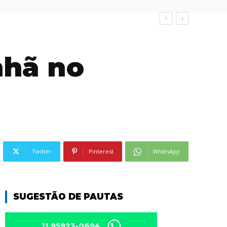
nhã no
Twitter
Pinterest
WhatsApp
SUGESTÃO DE PAUTAS
11 95923-0694