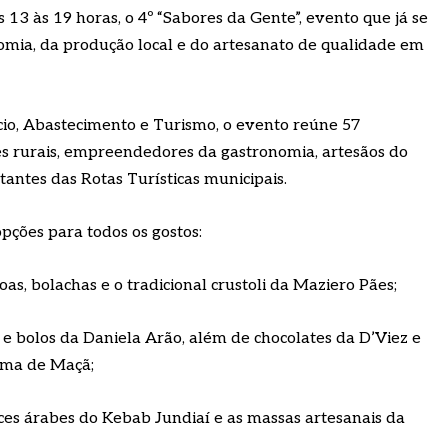
13 às 19 horas, o 4º “Sabores da Gente”, evento que já se
mia, da produção local e do artesanato de qualidade em
io, Abastecimento e Turismo, o evento reúne 57
es rurais, empreendedores da gastronomia, artesãos do
antes das Rotas Turísticas municipais.
pções para todos os gostos:
oas, bolachas e o tradicional crustoli da Maziero Pães;
e bolos da Daniela Arão, além de chocolates da D’Viez e
ma de Maçã;
ces árabes do Kebab Jundiaí e as massas artesanais da