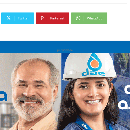
Twitter
Pinterest
WhatsApp
publicidade