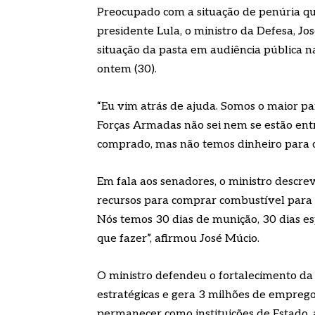
Preocupado com a situação de penúria q
presidente Lula, o ministro da Defesa, Jo
situação da pasta em audiência pública n
ontem (30).
“Eu vim atrás de ajuda. Somos o maior pa
Forças Armadas não sei nem se estão ent
comprado, mas não temos dinheiro para c
Em fala aos senadores, o ministro descre
recursos para comprar combustível para a 
Nós temos 30 dias de munição, 30 dias esp
que fazer”, afirmou José Múcio.
O ministro defendeu o fortalecimento da 
estratégicas e gera 3 milhões de empreg
permanecer como instituições de Estado, a