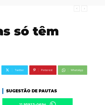
as só têm
Twitter
Pinterest
WhatsApp
SUGESTÃO DE PAUTAS
11 95923-0694