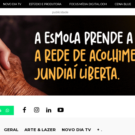
NOVO DIA TV
ESTÚDIO E PRODUTORA
FOCUS MÍDIA DIGITAL OOH
CENA BLUE
publicidade
4
GERAL
ARTE & LAZER
NOVO DIA TV
+