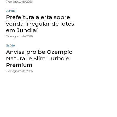
7 de agosto de 2026
Jundiaí
Prefeitura alerta sobre
venda irregular de lotes
em Jundiaí
7 de agosto de 2026
Saúde
Anvisa proíbe Ozempic
Natural e Slim Turbo e
Premium
7 de agosto de 2026