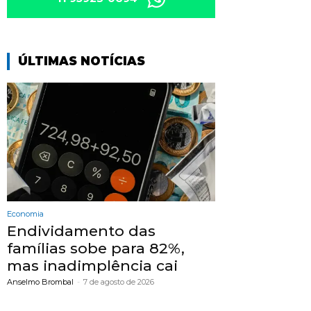
ÚLTIMAS NOTÍCIAS
Economia
Endividamento das
famílias sobe para 82%,
mas inadimplência cai
Anselmo Brombal
-
7 de agosto de 2026