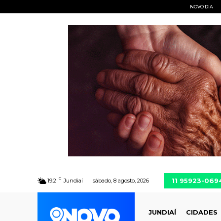
NOVO DIA
C
11 95923-069
19.2
Jundiaí
sábado, 8 agosto, 2026
JUNDIAÍ
CIDADES