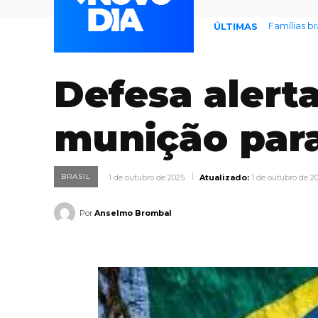
Famílias bras
Prefeitura
ÚLTIMAS
Defesa alert
munição para
BRASIL
1 de outubro de 2025
Atualizado:
1 de outubro de 2
Por
Anselmo Brombal