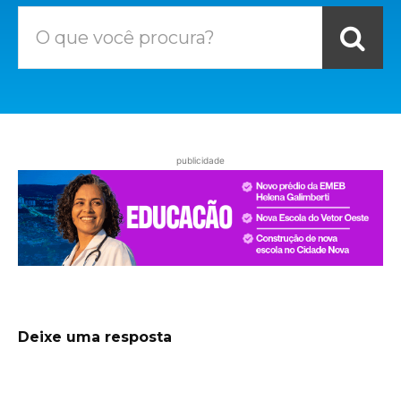
O que você procura?
publicidade
Deixe uma resposta