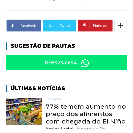
Facebook
Twitter
Pinterest
SUGESTÃO DE PAUTAS
11 95923-0694
ÚLTIMAS NOTÍCIAS
Economia
77% temem aumento no
preço dos alimentos
com chegada do El Niño
Anselmo Brombal
-
6 de agosto de 2026