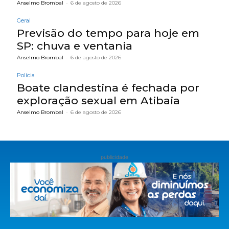
Anselmo Brombal
-
6 de agosto de 2026
Geral
Previsão do tempo para hoje em
SP: chuva e ventania
Anselmo Brombal
-
6 de agosto de 2026
Polícia
Boate clandestina é fechada por
exploração sexual em Atibaia
Anselmo Brombal
-
6 de agosto de 2026
publicidade