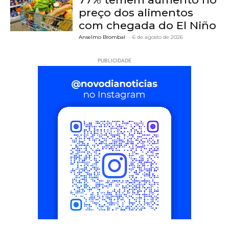
preço dos alimentos
com chegada do El Niño
Anselmo Brombal
-
6 de agosto de 2026
PUBLICIDADE