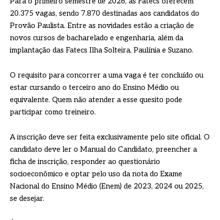
Para o primeiro semestre de 2026, as Fatecs oferecem
20.375 vagas, sendo 7.870 destinadas aos candidatos do
Provão Paulista. Entre as novidades estão a criação de
novos cursos de bacharelado e engenharia, além da
implantação das Fatecs Ilha Solteira, Paulínia e Suzano.
O requisito para concorrer a uma vaga é ter concluído ou
estar cursando o terceiro ano do Ensino Médio ou
equivalente. Quem não atender a esse quesito pode
participar como treineiro.
A inscrição deve ser feita exclusivamente pelo site oficial. O
candidato deve ler o Manual do Candidato, preencher a
ficha de inscrição, responder ao questionário
socioeconômico e optar pelo uso da nota do Exame
Nacional do Ensino Médio (Enem) de 2023, 2024 ou 2025,
se desejar.