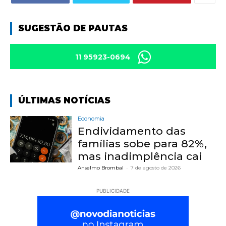
SUGESTÃO DE PAUTAS
11 95923-0694
ÚLTIMAS NOTÍCIAS
Economia
Endividamento das
famílias sobe para 82%,
mas inadimplência cai
Anselmo Brombal
-
7 de agosto de 2026
PUBLICIDADE