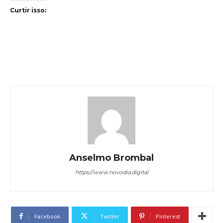
Curtir isso:
Anselmo Brombal
https://www.novodia.digital
Facebook
Twitter
Pinterest