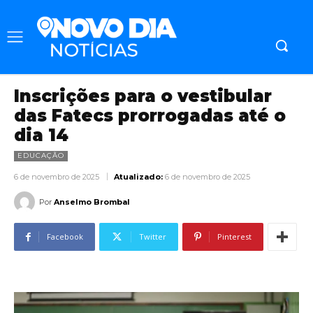
Inscrições para o vestibular
das Fatecs prorrogadas até o
dia 14
EDUCAÇÃO
6 de novembro de 2025
Atualizado:
6 de novembro de 2025
Por
Anselmo Brombal
Facebook
Twitter
Pinterest