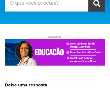
O que você procura?
publicidade
Deixe uma resposta