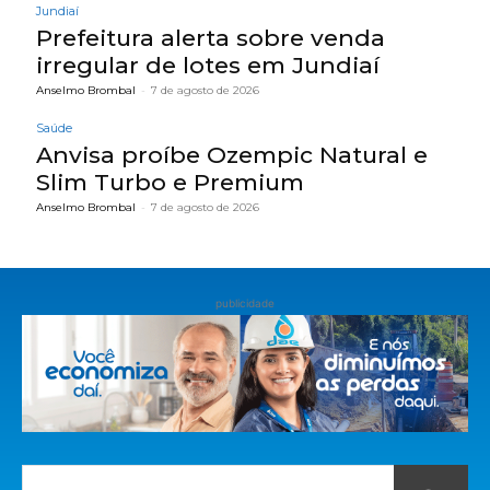
Jundiaí
Prefeitura alerta sobre venda
irregular de lotes em Jundiaí
Anselmo Brombal
-
7 de agosto de 2026
Saúde
Anvisa proíbe Ozempic Natural e
Slim Turbo e Premium
Anselmo Brombal
-
7 de agosto de 2026
publicidade