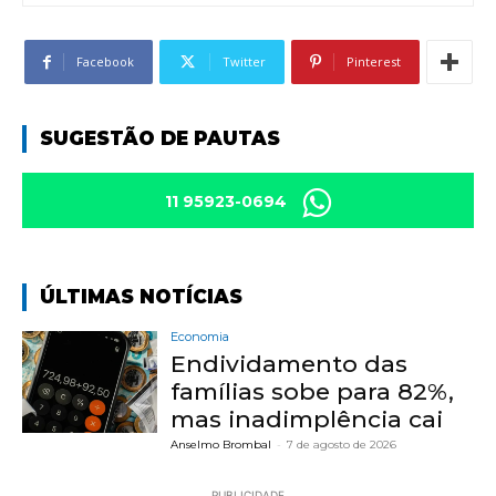
Facebook
Twitter
Pinterest
SUGESTÃO DE PAUTAS
11 95923-0694
ÚLTIMAS NOTÍCIAS
Economia
Endividamento das
famílias sobe para 82%,
mas inadimplência cai
Anselmo Brombal
-
7 de agosto de 2026
PUBLICIDADE