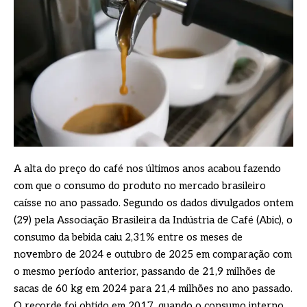
A alta do preço do café nos últimos anos acabou fazendo
com que o consumo do produto no mercado brasileiro
caísse no ano passado. Segundo os dados divulgados ontem
(29) pela Associação Brasileira da Indústria de Café (Abic), o
consumo da bebida caiu 2,31% entre os meses de
novembro de 2024 e outubro de 2025 em comparação com
o mesmo período anterior, passando de 21,9 milhões de
sacas de 60 kg em 2024 para 21,4 milhões no ano passado.
O recorde foi obtido em 2017, quando o consumo interno