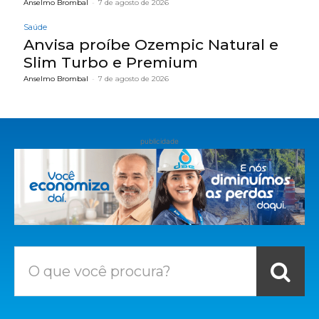
Anselmo Brombal
-
7 de agosto de 2026
Saúde
Anvisa proíbe Ozempic Natural e
Slim Turbo e Premium
Anselmo Brombal
-
7 de agosto de 2026
publicidade
O que você procura?