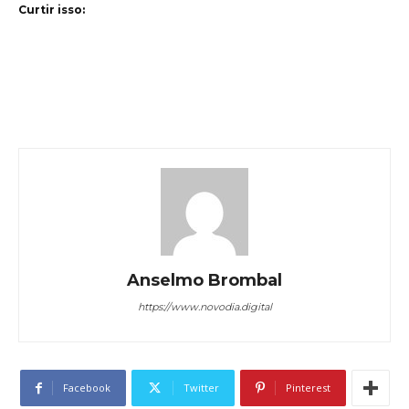
Curtir isso:
Anselmo Brombal
https://www.novodia.digital
Facebook
Twitter
Pinterest