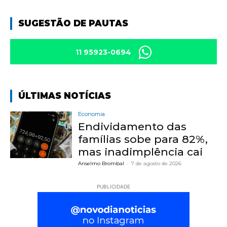
SUGESTÃO DE PAUTAS
11 95923-0694
ÚLTIMAS NOTÍCIAS
Economia
Endividamento das
famílias sobe para 82%,
mas inadimplência cai
Anselmo Brombal
-
7 de agosto de 2026
PUBLICIDADE