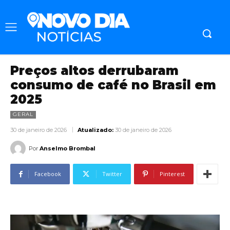
Preços altos derrubaram
consumo de café no Brasil em
2025
GERAL
30 de janeiro de 2026
Atualizado:
30 de janeiro de 2026
Por
Anselmo Brombal
Facebook
Twitter
Pinterest