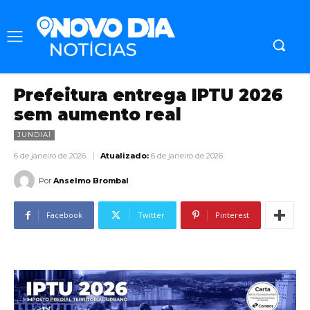
Prefeitura entrega IPTU 2026
sem aumento real
JUNDIAÍ
6 de janeiro de 2026
Atualizado:
6 de janeiro de 2026
Por
Anselmo Brombal
Facebook
Twitter
Pinterest