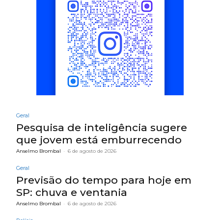
Geral
Pesquisa de inteligência sugere
que jovem está emburrecendo
Anselmo Brombal
-
6 de agosto de 2026
Geral
Previsão do tempo para hoje em
SP: chuva e ventania
Anselmo Brombal
-
6 de agosto de 2026