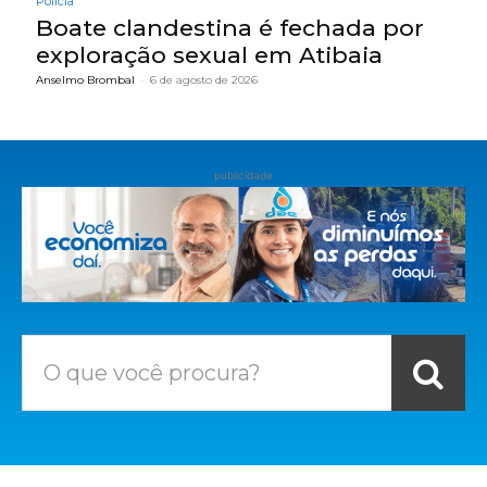
Polícia
Boate clandestina é fechada por
exploração sexual em Atibaia
Anselmo Brombal
-
6 de agosto de 2026
publicidade
O que você procura?