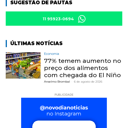
SUGESTÃO DE PAUTAS
11 95923-0694
ÚLTIMAS NOTÍCIAS
Economia
77% temem aumento no
preço dos alimentos
com chegada do El Niño
Anselmo Brombal
-
6 de agosto de 2026
PUBLICIDADE