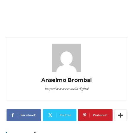
Anselmo Brombal
https://www.novodia.digital
Facebook
Twitter
Pinterest