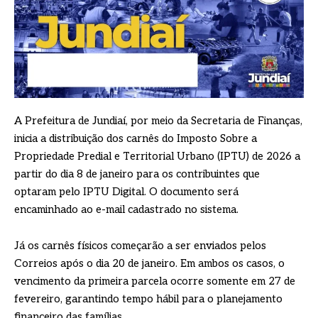
A Prefeitura de Jundiaí, por meio da Secretaria de Finanças,
inicia a distribuição dos carnês do Imposto Sobre a
Propriedade Predial e Territorial Urbano (IPTU) de 2026 a
partir do dia 8 de janeiro para os contribuintes que
optaram pelo IPTU Digital. O documento será
encaminhado ao e-mail cadastrado no sistema.
Já os carnês físicos começarão a ser enviados pelos
Correios após o dia 20 de janeiro. Em ambos os casos, o
vencimento da primeira parcela ocorre somente em 27 de
fevereiro, garantindo tempo hábil para o planejamento
financeiro das famílias.