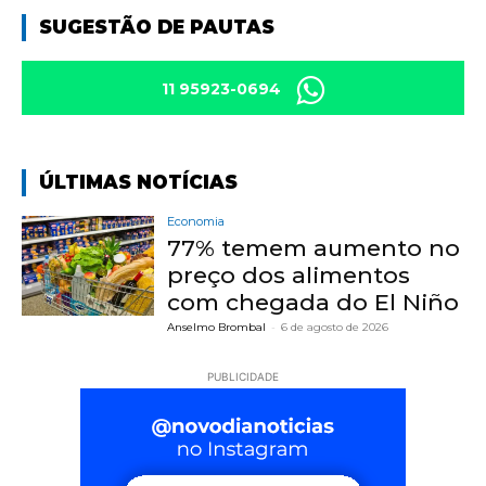
SUGESTÃO DE PAUTAS
11 95923-0694
ÚLTIMAS NOTÍCIAS
Economia
77% temem aumento no
preço dos alimentos
com chegada do El Niño
Anselmo Brombal
-
6 de agosto de 2026
PUBLICIDADE