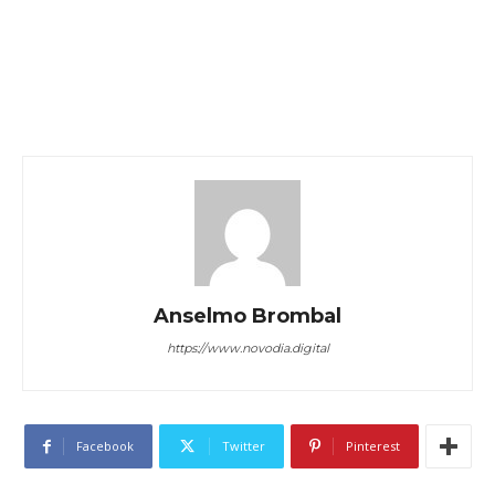
Anselmo Brombal
https://www.novodia.digital
Facebook
Twitter
Pinterest