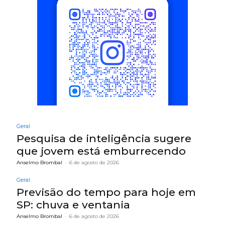
Geral
Pesquisa de inteligência sugere
que jovem está emburrecendo
Anselmo Brombal
-
6 de agosto de 2026
Geral
Previsão do tempo para hoje em
SP: chuva e ventania
Anselmo Brombal
-
6 de agosto de 2026