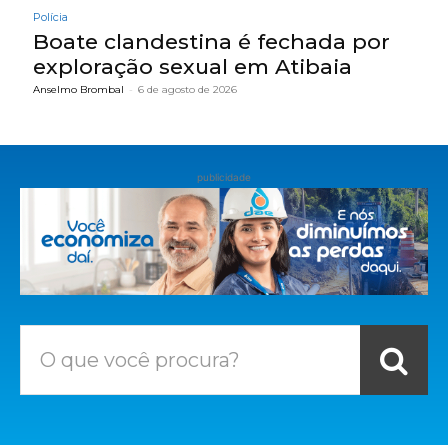
Polícia
Boate clandestina é fechada por
exploração sexual em Atibaia
Anselmo Brombal
-
6 de agosto de 2026
publicidade
O que você procura?