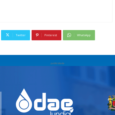
Twitter
Pinterest
WhatsApp
publicidade