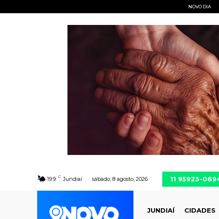
NOVO DIA
C
11 95923-069
19.9
Jundiaí
sábado, 8 agosto, 2026
JUNDIAÍ
CIDADES