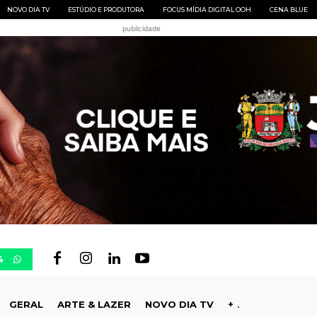
NOVO DIA TV
ESTÚDIO E PRODUTORA
FOCUS MÍDIA DIGITAL OOH
CENA BLUE
publicidade
4
GERAL
ARTE & LAZER
NOVO DIA TV
+