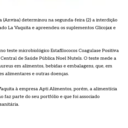
a (Anvisa) determinou na segunda-feira (2) a interdição
ado La Vaquita e apreendeu os suplementos Glicojax e
no teste microbiológico Estafilococos Coagulase Positiva
io Central de Saúde Pública Noel Nutels. O teste mede a
aureus em alimentos, bebidas e embalagens, que, em
es alimentares e outras doenças.
Vaquita à empresa Apti Alimentos, porém, a alimentícia
o faz parte do seu portfólio e que foi associado
anitária.