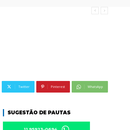
Twitter
Pinterest
WhatsApp
SUGESTÃO DE PAUTAS
11 95923-0694