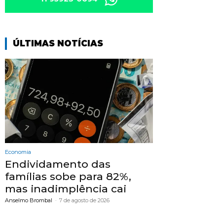
ÚLTIMAS NOTÍCIAS
Economia
Endividamento das
famílias sobe para 82%,
mas inadimplência cai
Anselmo Brombal
-
7 de agosto de 2026