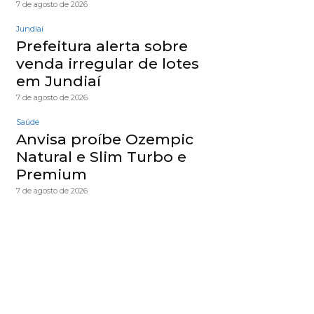
7 de agosto de 2026
Jundiaí
Prefeitura alerta sobre
venda irregular de lotes
em Jundiaí
7 de agosto de 2026
Saúde
Anvisa proíbe Ozempic
Natural e Slim Turbo e
Premium
7 de agosto de 2026