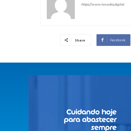
https://www.novodia.digital
Facebook
Share