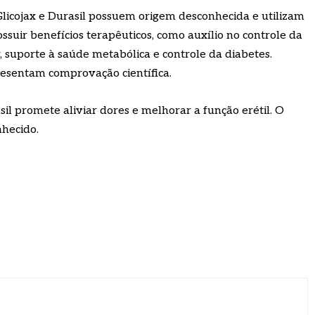
licojax e Durasil possuem origem desconhecida e utilizam
suir benefícios terapêuticos, como auxílio no controle da
, suporte à saúde metabólica e controle da diabetes.
resentam comprovação científica.
l promete aliviar dores e melhorar a função erétil. O
hecido.