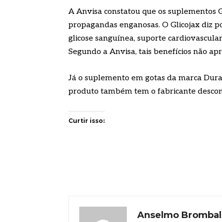
A Anvisa constatou que os suplementos G
propagandas enganosas. O Glicojax diz pos
glicose sanguínea, suporte cardiovascular
Segundo a Anvisa, tais benefícios não ap
Já o suplemento em gotas da marca Durasi
produto também tem o fabricante descon
Curtir isso:
Anselmo Brombal