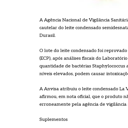
A Agência Nacional de Vigilância Sanitári
cautelar do leite condensado semidesnat
Durasil.
O lote do leite condensado foi reprovado 
(ECP), após análises fiscais do Laboratór
quantidade de bactérias Staphylococcus 
níveis elevados, podem causar intoxicaçõ
A Anvisa atribuiu o leite condensado La 
afirmou, em nota oficial, que o produto nã
erroneamente pela agência de vigilância s
Suplementos