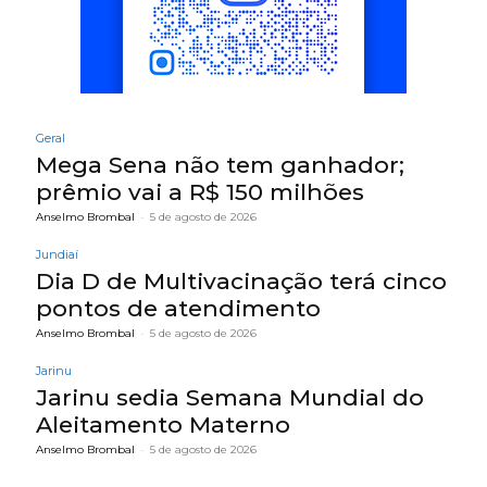
Geral
Mega Sena não tem ganhador;
prêmio vai a R$ 150 milhões
Anselmo Brombal
-
5 de agosto de 2026
Jundiaí
Dia D de Multivacinação terá cinco
pontos de atendimento
Anselmo Brombal
-
5 de agosto de 2026
Jarinu
Jarinu sedia Semana Mundial do
Aleitamento Materno
Anselmo Brombal
-
5 de agosto de 2026