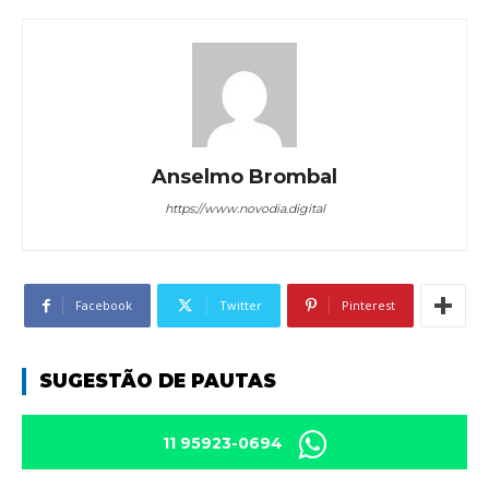
Anselmo Brombal
https://www.novodia.digital
Facebook
Twitter
Pinterest
SUGESTÃO DE PAUTAS
11 95923-0694