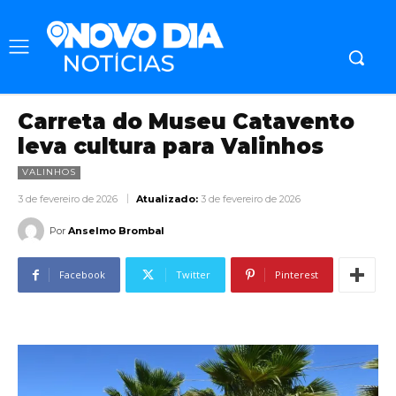
Carreta do Museu Catavento
leva cultura para Valinhos
VALINHOS
3 de fevereiro de 2026
Atualizado:
3 de fevereiro de 2026
Por
Anselmo Brombal
Facebook
Twitter
Pinterest