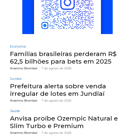
Economia
Famílias brasileiras perderam R$
62,5 bilhões para bets em 2025
Anselmo Brombal
-
7 de agosto de 2026
Jundiaí
Prefeitura alerta sobre venda
irregular de lotes em Jundiaí
Anselmo Brombal
-
7 de agosto de 2026
Saúde
Anvisa proíbe Ozempic Natural e
Slim Turbo e Premium
Anselmo Brombal
-
7 de agosto de 2026