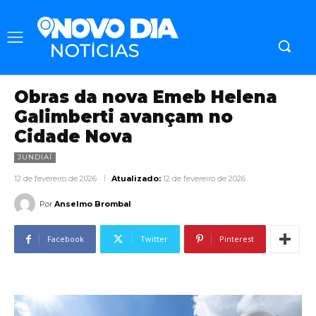
Obras da nova Emeb Helena
Galimberti avançam no
Cidade Nova
JUNDIAÍ
12 de fevereiro de 2026
Atualizado:
12 de fevereiro de 2026
Por
Anselmo Brombal
Facebook
Twitter
Pinterest