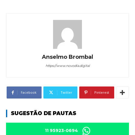
Anselmo Brombal
https://www.novodia.digital
Facebook
Twitter
Pinterest
SUGESTÃO DE PAUTAS
11 95923-0694