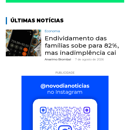
ÚLTIMAS NOTÍCIAS
Economia
Endividamento das
famílias sobe para 82%,
mas inadimplência cai
Anselmo Brombal
-
7 de agosto de 2026
PUBLICIDADE