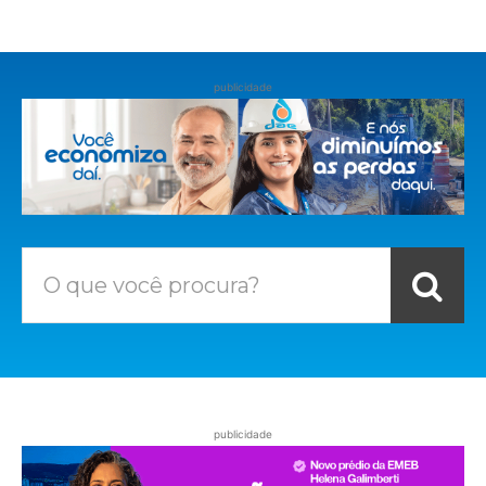
publicidade
O que você procura?
publicidade