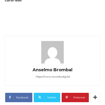
Curtir isso:
Anselmo Brombal
https://www.novodia.digital
Facebook
Twitter
Pinterest