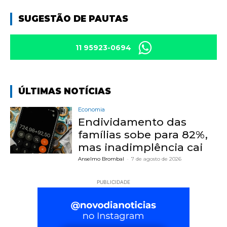
SUGESTÃO DE PAUTAS
11 95923-0694
ÚLTIMAS NOTÍCIAS
Economia
Endividamento das
famílias sobe para 82%,
mas inadimplência cai
Anselmo Brombal
-
7 de agosto de 2026
PUBLICIDADE