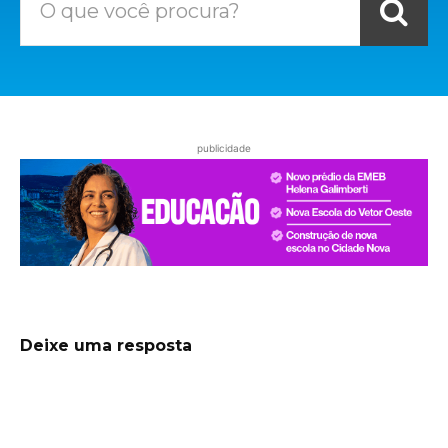
O que você procura?
publicidade
Deixe uma resposta