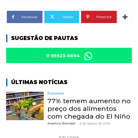
Facebook
Twitter
Pinterest
SUGESTÃO DE PAUTAS
11 95923-0694
ÚLTIMAS NOTÍCIAS
Economia
77% temem aumento no
preço dos alimentos
com chegada do El Niño
Anselmo Brombal
-
6 de agosto de 2026
PUBLICIDADE