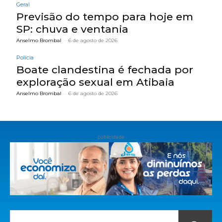
Geral
Previsão do tempo para hoje em
SP: chuva e ventania
Anselmo Brombal
-
6 de agosto de 2026
Polícia
Boate clandestina é fechada por
exploração sexual em Atibaia
Anselmo Brombal
-
6 de agosto de 2026
publicidade