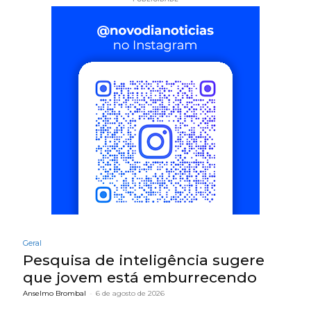
Geral
Pesquisa de inteligência sugere
que jovem está emburrecendo
Anselmo Brombal
-
6 de agosto de 2026