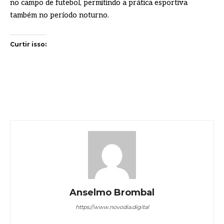
no campo de futebol, permitindo a prática esportiva
também no período noturno.
Curtir isso:
Anselmo Brombal
https://www.novodia.digital