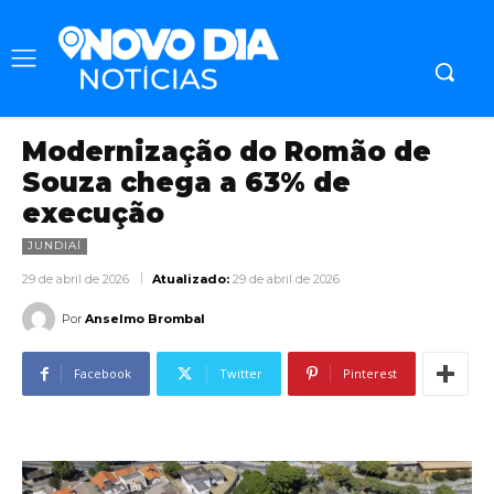
Modernização do Romão de
Souza chega a 63% de
execução
JUNDIAÍ
29 de abril de 2026
Atualizado:
29 de abril de 2026
Por
Anselmo Brombal
Facebook
Twitter
Pinterest