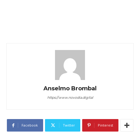
Anselmo Brombal
https://www.novodia.digital
Facebook
Twitter
Pinterest