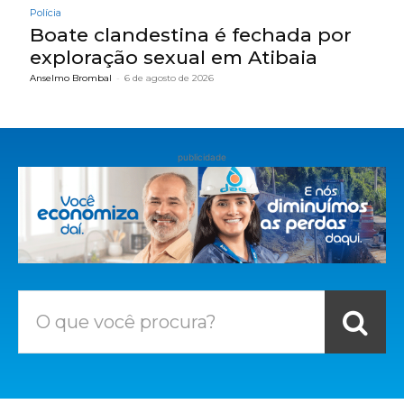
Polícia
Boate clandestina é fechada por
exploração sexual em Atibaia
Anselmo Brombal
-
6 de agosto de 2026
publicidade
O que você procura?