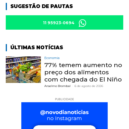
SUGESTÃO DE PAUTAS
11 95923-0694
ÚLTIMAS NOTÍCIAS
Economia
77% temem aumento no
preço dos alimentos
com chegada do El Niño
Anselmo Brombal
-
6 de agosto de 2026
PUBLICIDADE