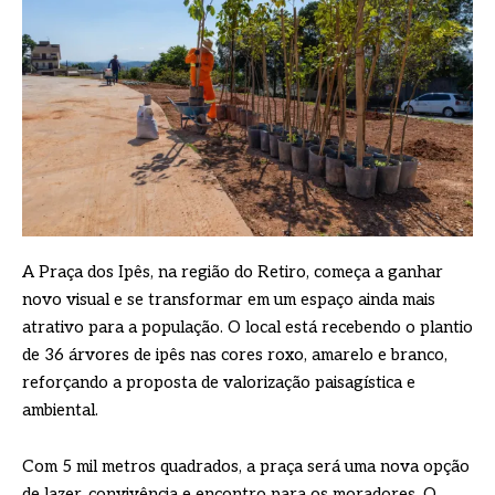
A Praça dos Ipês, na região do Retiro, começa a ganhar
novo visual e se transformar em um espaço ainda mais
atrativo para a população. O local está recebendo o plantio
de 36 árvores de ipês nas cores roxo, amarelo e branco,
reforçando a proposta de valorização paisagística e
ambiental.
Com 5 mil metros quadrados, a praça será uma nova opção
de lazer, convivência e encontro para os moradores. O