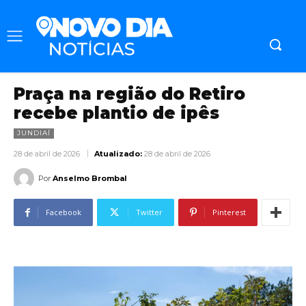
Praça na região do Retiro
recebe plantio de ipês
JUNDIAÍ
28 de abril de 2026
Atualizado:
28 de abril de 2026
Por
Anselmo Brombal
Facebook
Twitter
Pinterest