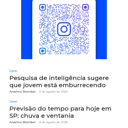
Geral
Pesquisa de inteligência sugere
que jovem está emburrecendo
Anselmo Brombal
-
6 de agosto de 2026
Geral
Previsão do tempo para hoje em
SP: chuva e ventania
Anselmo Brombal
-
6 de agosto de 2026