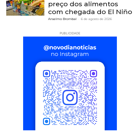
preço dos alimentos
com chegada do El Niño
Anselmo Brombal
-
6 de agosto de 2026
PUBLICIDADE