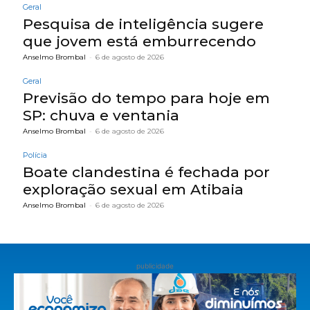
Geral
Pesquisa de inteligência sugere
que jovem está emburrecendo
Anselmo Brombal
-
6 de agosto de 2026
Geral
Previsão do tempo para hoje em
SP: chuva e ventania
Anselmo Brombal
-
6 de agosto de 2026
Polícia
Boate clandestina é fechada por
exploração sexual em Atibaia
Anselmo Brombal
-
6 de agosto de 2026
publicidade