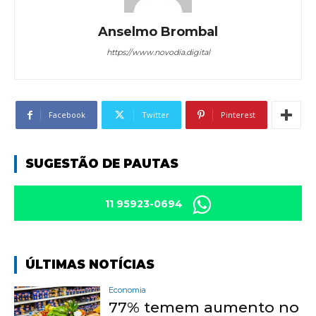
Anselmo Brombal
https://www.novodia.digital
Facebook
Twitter
Pinterest
SUGESTÃO DE PAUTAS
11 95923-0694
ÚLTIMAS NOTÍCIAS
Economia
77% temem aumento no