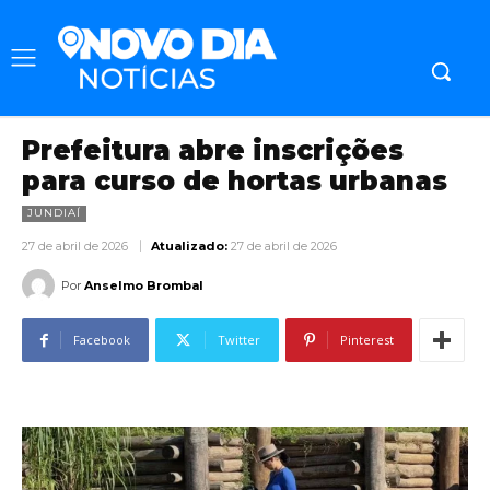
Prefeitura abre inscrições
para curso de hortas urbanas
JUNDIAÍ
27 de abril de 2026
Atualizado:
27 de abril de 2026
Por
Anselmo Brombal
Facebook
Twitter
Pinterest