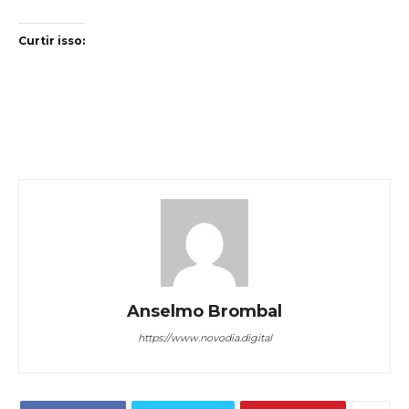
Curtir isso:
Anselmo Brombal
https://www.novodia.digital