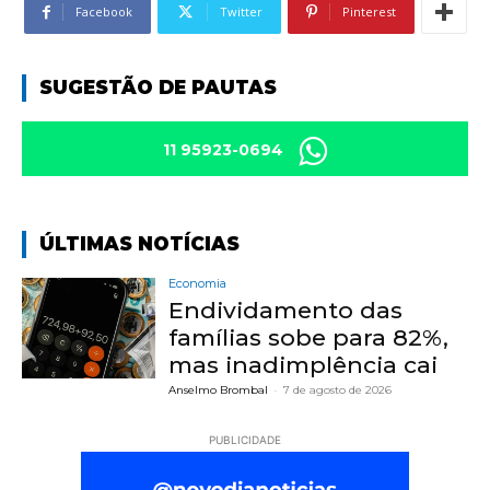
Facebook
Twitter
Pinterest
SUGESTÃO DE PAUTAS
11 95923-0694
ÚLTIMAS NOTÍCIAS
Economia
Endividamento das
famílias sobe para 82%,
mas inadimplência cai
Anselmo Brombal
-
7 de agosto de 2026
PUBLICIDADE