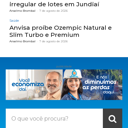
irregular de lotes em Jundiaí
Anselmo Brombal
-
7 de agosto de 2026
Saúde
Anvisa proíbe Ozempic Natural e
Slim Turbo e Premium
Anselmo Brombal
-
7 de agosto de 2026
publicidade
O que você procura?