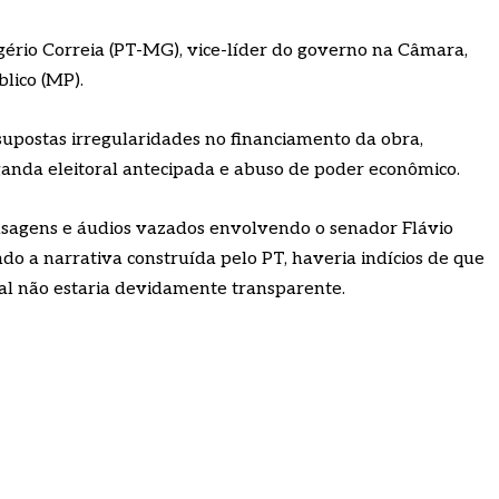
gério Correia (PT-MG), vice-líder do governo na Câmara,
lico (MP).
 supostas irregularidades no financiamento da obra,
ganda eleitoral antecipada e abuso de poder econômico.
ensagens e áudios vazados envolvendo o senador Flávio
do a narrativa construída pelo PT, haveria indícios de que
al não estaria devidamente transparente.