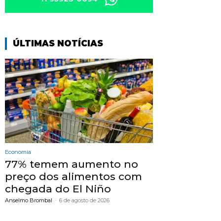
ÚLTIMAS NOTÍCIAS
Economia
77% temem aumento no
preço dos alimentos com
chegada do El Niño
Anselmo Brombal
-
6 de agosto de 2026