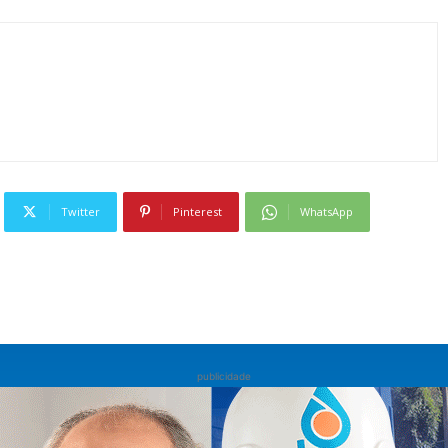
Twitter
Pinterest
WhatsApp
publicidade