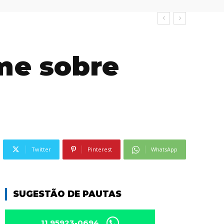
lme sobre
Twitter
Pinterest
WhatsApp
SUGESTÃO DE PAUTAS
11 95923-0694