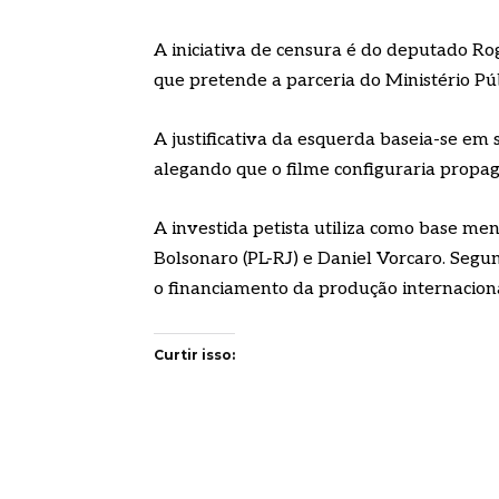
A iniciativa de censura é do deputado Ro
que pretende a parceria do Ministério Púb
A justificativa da esquerda baseia-se em
alegando que o filme configuraria propa
A investida petista utiliza como base m
Bolsonaro (PL-RJ) e Daniel Vorcaro. Segun
o financiamento da produção internacion
Curtir isso: