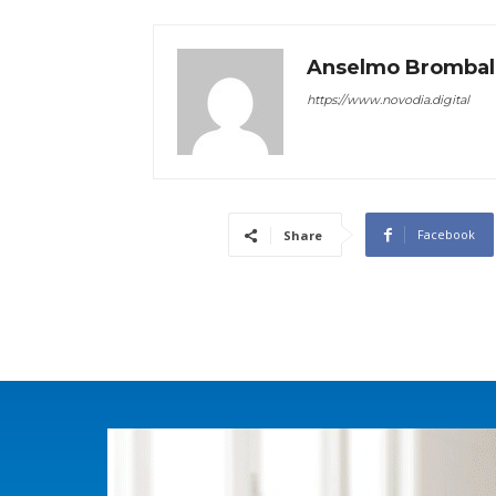
Anselmo Brombal
https://www.novodia.digital
Facebook
Share