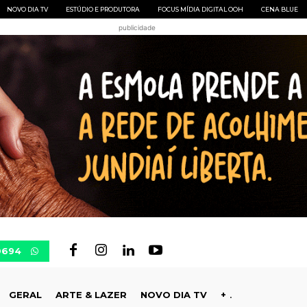
NOVO DIA TV
ESTÚDIO E PRODUTORA
FOCUS MÍDIA DIGITAL OOH
CENA BLUE
publicidade
0694
GERAL
ARTE & LAZER
NOVO DIA TV
+