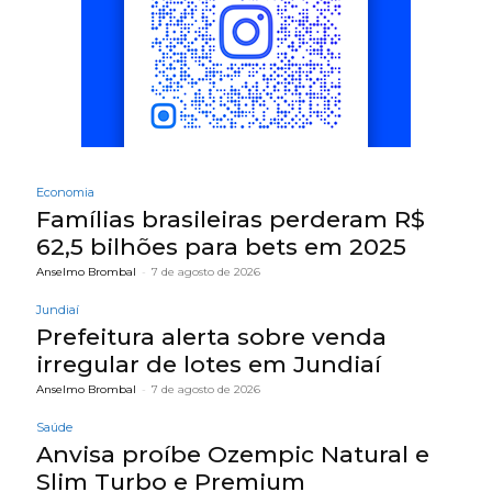
Economia
Famílias brasileiras perderam R$
62,5 bilhões para bets em 2025
Anselmo Brombal
-
7 de agosto de 2026
Jundiaí
Prefeitura alerta sobre venda
irregular de lotes em Jundiaí
Anselmo Brombal
-
7 de agosto de 2026
Saúde
Anvisa proíbe Ozempic Natural e
Slim Turbo e Premium