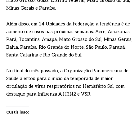
Mato Grosso, Goiás, Distrito Federal, Mato Grosso do Sul,
Minas Gerais e Paraíba.
Além disso, em 14 Unidades da Federação a tendência é de
aumento de casos nas próximas semanas: Acre, Amazonas,
Pará, Tocantins, Amapá, Mato Grosso do Sul, Minas Gerais,
Bahia, Paraíba, Rio Grande do Norte, São Paulo, Paraná,
Santa Catarina e Rio Grande do Sul.
No final do mês passado, a Organização Panamericana de
Saúde alertou para o início da temporada de maior
circulação de vírus respiratórios no Hemisfério Sul, com
destaque para Influenza A H3N2 e VSR.
Curtir isso: