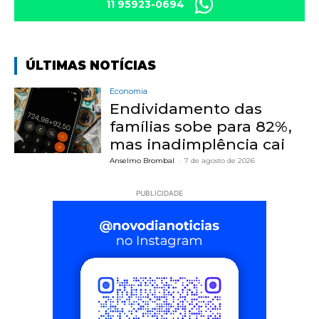
11 95923-0694
ÚLTIMAS NOTÍCIAS
Economia
Endividamento das
famílias sobe para 82%,
mas inadimplência cai
Anselmo Brombal
-
7 de agosto de 2026
PUBLICIDADE