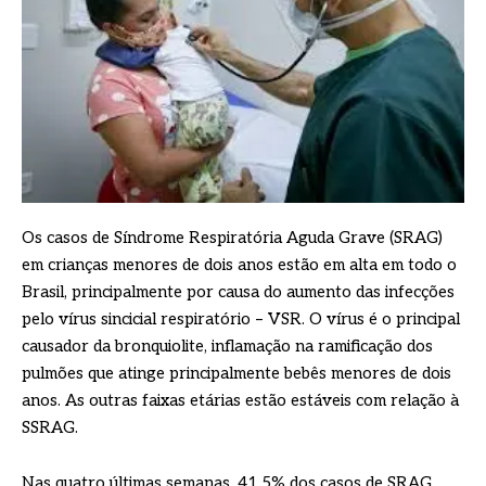
Os casos de Síndrome Respiratória Aguda Grave (SRAG)
em crianças menores de dois anos estão em alta em todo o
Brasil, principalmente por causa do aumento das infecções
pelo vírus sincicial respiratório – VSR. O vírus é o principal
causador da bronquiolite, inflamação na ramificação dos
pulmões que atinge principalmente bebês menores de dois
anos. As outras faixas etárias estão estáveis com relação à
SSRAG.
Nas quatro últimas semanas, 41,5% dos casos de SRAG