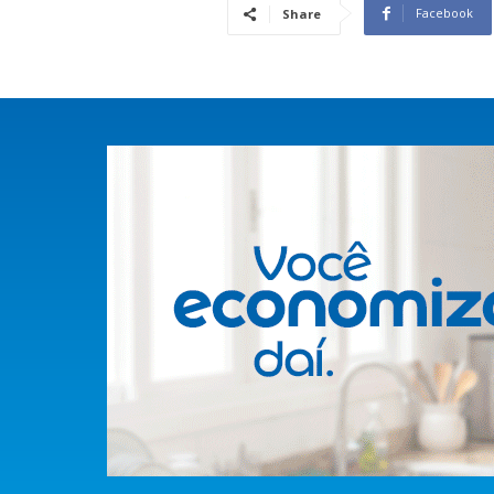
Facebook
Share