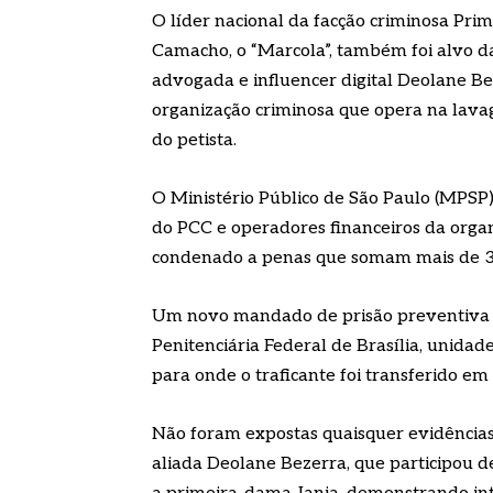
O líder nacional da facção criminosa Pr
Camacho, o “Marcola”, também foi alvo d
advogada e influencer digital Deolane Be
organização criminosa que opera na lava
do petista.
O Ministério Público de São Paulo (MPSP
do PCC e operadores financeiros da organ
condenado a penas que somam mais de 30
Um novo mandado de prisão preventiva f
Penitenciária Federal de Brasília, unid
para onde o traficante foi transferido em
Não foram expostas quaisquer evidências 
aliada Deolane Bezerra, que participou d