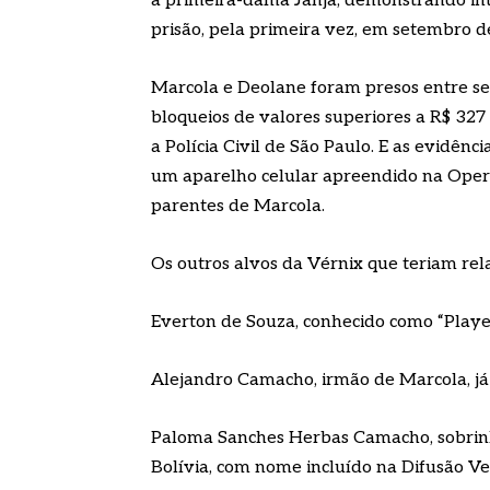
a primeira-dama Janja, demonstrando int
prisão, pela primeira vez, em setembro d
Marcola e Deolane foram presos entre se
bloqueios de valores superiores a R$ 3
a Polícia Civil de São Paulo. E as evidên
um aparelho celular apreendido na Opera
parentes de Marcola.
Os outros alvos da Vérnix que teriam re
Everton de Souza, conhecido como “Playe
Alejandro Camacho, irmão de Marcola, já 
Paloma Sanches Herbas Camacho, sobrinh
Bolívia, com nome incluído na Difusão Ve