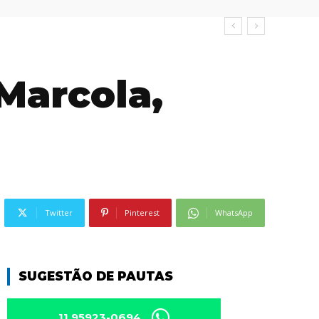
 Marcola,
Twitter
Pinterest
WhatsApp
SUGESTÃO DE PAUTAS
11 95923-0694