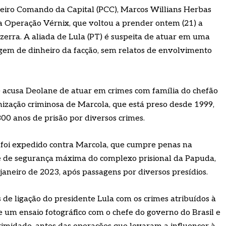
imeiro Comando da Capital (PCC), Marcos Willians Herbas
a Operação Vérnix, que voltou a prender ontem (21) a
zerra. A aliada de Lula (PT) é suspeita de atuar em uma
gem de dinheiro da facção, sem relatos de envolvimento
) acusa Deolane de atuar em crimes com família do chefão
ização criminosa de Marcola, que está preso desde 1999,
0 anos de prisão por diversos crimes.
oi expedido contra Marcola, que cumpre penas na
ade de segurança máxima do complexo prisional da Papuda,
 janeiro de 2023, após passagens por diversos presídios.
de ligação do presidente Lula com os crimes atribuídos à
e um ensaio fotográfico com o chefe do governo do Brasil e