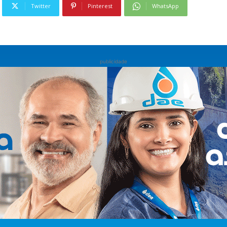
Twitter
Pinterest
WhatsApp
publicidade