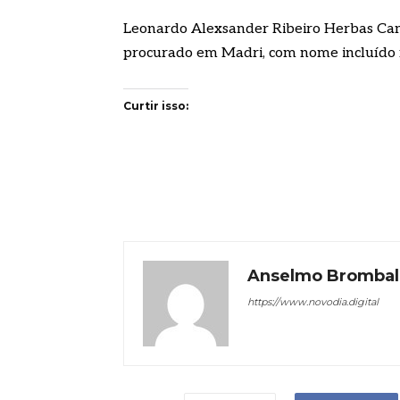
Leonardo Alexsander Ribeiro Herbas Cam
procurado em Madri, com nome incluído 
Curtir isso:
Anselmo Brombal
https://www.novodia.digital