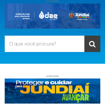
publicidade
O que você procura?
publicidade