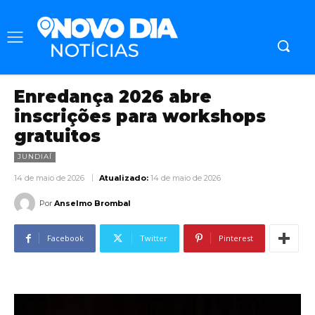
Enredança 2026 abre
inscrições para workshops
gratuitos
JUNDIAÍ
14 de maio de 2026
Atualizado:
14 de maio de 2026
Por
Anselmo Brombal
Facebook
Twitter
Pinterest