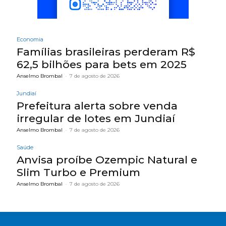
Economia
Famílias brasileiras perderam R$
62,5 bilhões para bets em 2025
Anselmo Brombal
-
7 de agosto de 2026
Jundiaí
Prefeitura alerta sobre venda
irregular de lotes em Jundiaí
Anselmo Brombal
-
7 de agosto de 2026
Saúde
Anvisa proíbe Ozempic Natural e
Slim Turbo e Premium
Anselmo Brombal
-
7 de agosto de 2026