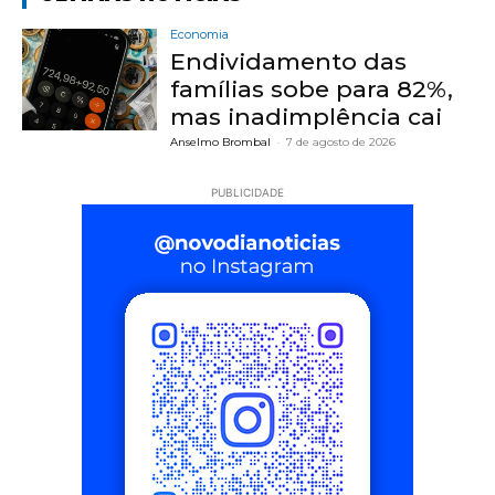
Economia
Endividamento das
famílias sobe para 82%,
mas inadimplência cai
Anselmo Brombal
-
7 de agosto de 2026
PUBLICIDADE