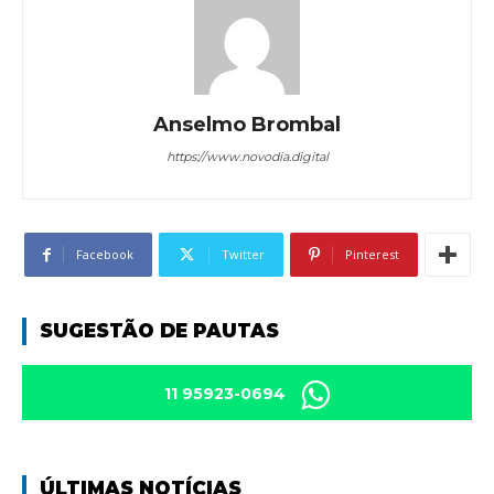
Anselmo Brombal
https://www.novodia.digital
Facebook
Twitter
Pinterest
SUGESTÃO DE PAUTAS
11 95923-0694
ÚLTIMAS NOTÍCIAS