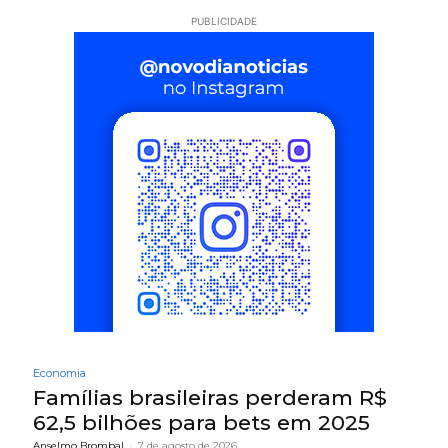
PUBLICIDADE
Economia
Famílias brasileiras perderam R$
62,5 bilhões para bets em 2025
Anselmo Brombal
-
7 de agosto de 2026