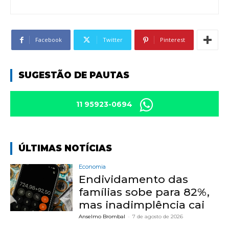
Facebook
Twitter
Pinterest
SUGESTÃO DE PAUTAS
11 95923-0694
ÚLTIMAS NOTÍCIAS
Economia
Endividamento das
famílias sobe para 82%,
mas inadimplência cai
Anselmo Brombal
-
7 de agosto de 2026