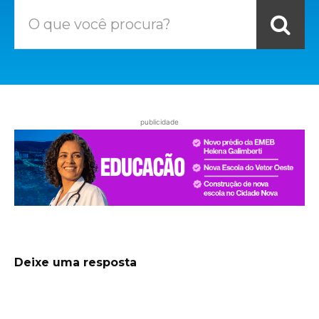
O que você procura?
publicidade
Deixe uma resposta