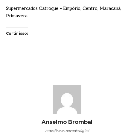
Supermercados Catroque – Empório, Centro, Maracanã,
Primavera.
Curtir isso:
Anselmo Brombal
https://www.novodia.digital