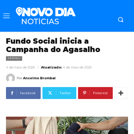
Fundo Social inicia a
Campanha do Agasalho
JARINU
4 de maio de 2026
Atualizado:
4 de maio de 2026
Por
Anselmo Brombal
Facebook
Twitter
Pinterest