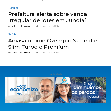
Jundiaí
Prefeitura alerta sobre venda
irregular de lotes em Jundiaí
Anselmo Brombal
-
7 de agosto de 2026
Saúde
Anvisa proíbe Ozempic Natural e
Slim Turbo e Premium
Anselmo Brombal
-
7 de agosto de 2026
publicidade