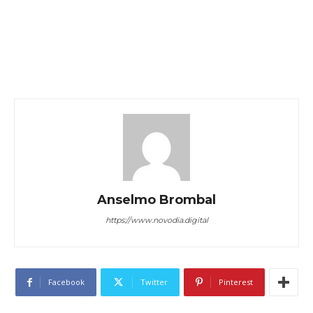
Anselmo Brombal
https://www.novodia.digital
Facebook
Twitter
Pinterest