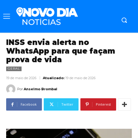
INSS envia alerta no
WhatsApp para que façam
prova de vida
GERAL
19 de maio de 2026
Atualizado:
19 de maio de 2026
Por
Anselmo Brombal
Facebook
Twitter
Pinterest