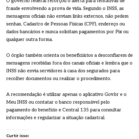
O governo federal reforçou o alerta para tentativas de
fraude envolvendo a prova de vida. Segundo o INSS, as
mensagens oficiais não enviam links externos, não pedem
senhas, Cadastro de Pessoas Físicas (CPF), endereço ou
dados bancários e nunca solicitam pagamentos por Pix ou
qualquer outra forma.
O órgão também orienta os beneficiários a desconfiarem de
mensagens recebidas fora dos canais oficiais e lembra que o
INSS não envia servidores à casa dos segurados para
recolher documentos ou realizar o procedimento.
A recomendação é utilizar apenas o aplicativo Gov.br e o
Meu INSS ou contatar o banco responsável pelo
pagamento do benefício e Central 135 para consultar
informações e regularizar a situação cadastral.
Curtir isso: