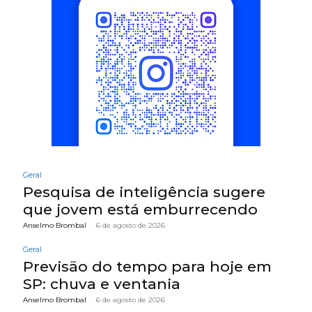
Geral
Pesquisa de inteligência sugere
que jovem está emburrecendo
Anselmo Brombal
-
6 de agosto de 2026
Geral
Previsão do tempo para hoje em
SP: chuva e ventania
Anselmo Brombal
-
6 de agosto de 2026