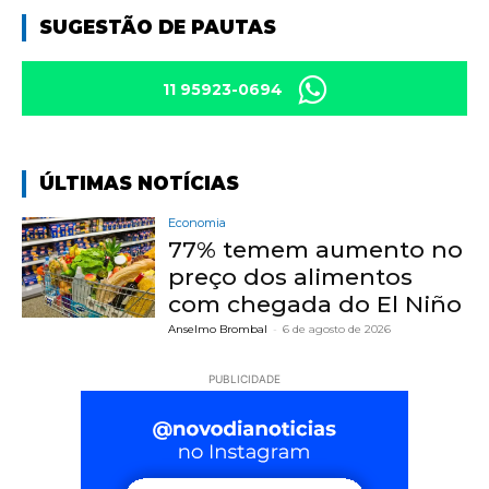
SUGESTÃO DE PAUTAS
11 95923-0694
ÚLTIMAS NOTÍCIAS
Economia
77% temem aumento no
preço dos alimentos
com chegada do El Niño
Anselmo Brombal
-
6 de agosto de 2026
PUBLICIDADE