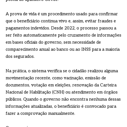
A prova de vida é um procedimento usado para confirmar
que o beneficiário continua vivo e, assim, evitar fraudes e
pagamentos indevidos. Desde 2022, o processo passou a
ser feito automaticamente pelo cruzamento de informações
em bases oficiais do governo, sem necessidade de
comparecimento anual ao banco ou ao INSS para a maioria
dos segurados.
Na prática, o sistema verifica se o cidadão realizou alguma
movimentação recente, como vacinação, emissão de
documentos, votação em eleições, renovação da Carteira
Nacional de Habilitação (CNH) ou atendimento em órgãos
públicos. Quando o governo não encontra nenhuma dessas
informações atualizadas, o beneficiário é convocado para
fazer a comprovação manualmente.