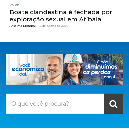
Polícia
Boate clandestina é fechada por
exploração sexual em Atibaia
Anselmo Brombal
-
6 de agosto de 2026
publicidade
O que você procura?