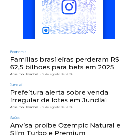
Economia
Famílias brasileiras perderam R$
62,5 bilhões para bets em 2025
Anselmo Brombal
-
7 de agosto de 2026
Jundiaí
Prefeitura alerta sobre venda
irregular de lotes em Jundiaí
Anselmo Brombal
-
7 de agosto de 2026
Saúde
Anvisa proíbe Ozempic Natural e
Slim Turbo e Premium