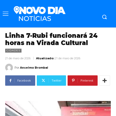
Linha 7-Rubi funcionará 24
horas na Virada Cultural
CIDADES
21 de maio de 2026
Atualizado:
21 de maio de 2026
Por
Anselmo Brombal
Facebook
Twitter
Pinterest