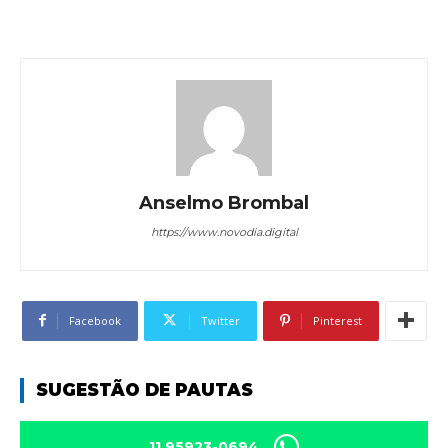
Anselmo Brombal
https://www.novodia.digital
Facebook
Twitter
Pinterest
SUGESTÃO DE PAUTAS
11 95923-0694