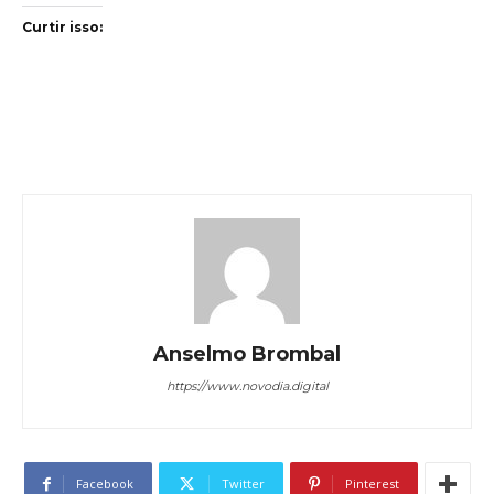
Curtir isso:
Anselmo Brombal
https://www.novodia.digital
Facebook
Twitter
Pinterest