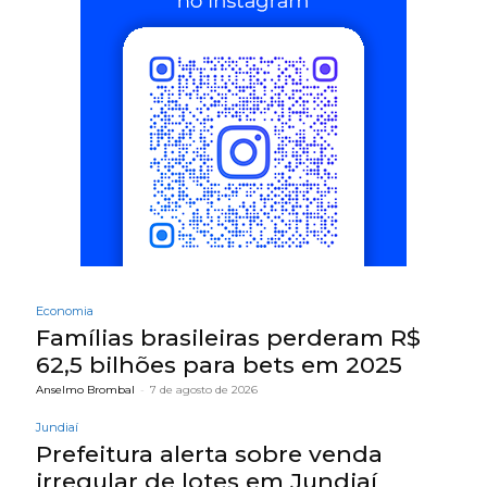
Economia
Famílias brasileiras perderam R$
62,5 bilhões para bets em 2025
Anselmo Brombal
-
7 de agosto de 2026
Jundiaí
Prefeitura alerta sobre venda
irregular de lotes em Jundiaí