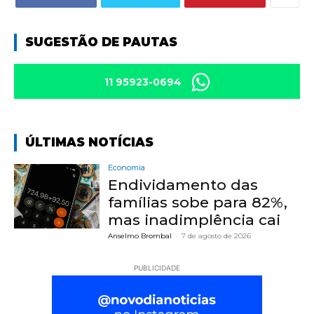
SUGESTÃO DE PAUTAS
11 95923-0694
ÚLTIMAS NOTÍCIAS
Economia
Endividamento das
famílias sobe para 82%,
mas inadimplência cai
Anselmo Brombal
-
7 de agosto de 2026
PUBLICIDADE