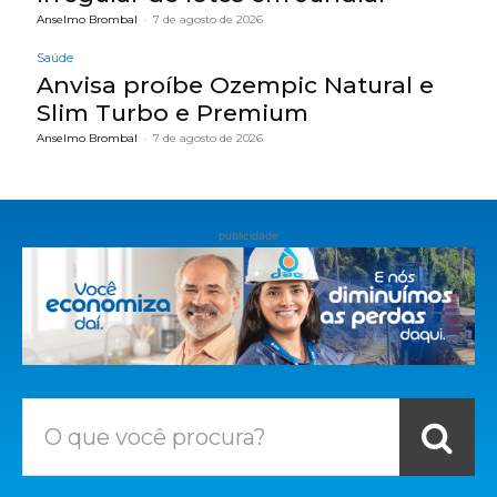
Anselmo Brombal
-
7 de agosto de 2026
Saúde
Anvisa proíbe Ozempic Natural e
Slim Turbo e Premium
Anselmo Brombal
-
7 de agosto de 2026
publicidade
O que você procura?