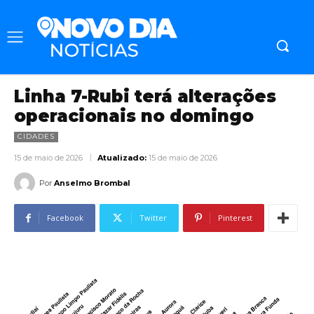
Linha 7-Rubi terá alterações
operacionais no domingo
CIDADES
15 de maio de 2026
Atualizado:
15 de maio de 2026
Por
Anselmo Brombal
Facebook
Twitter
Pinterest