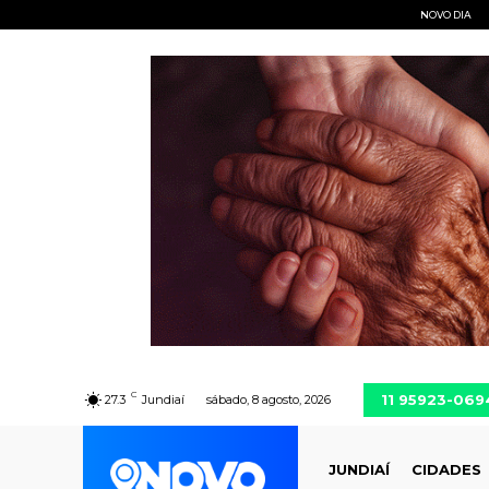
NOVO DIA
C
11 95923-069
27.3
Jundiaí
sábado, 8 agosto, 2026
JUNDIAÍ
CIDADES