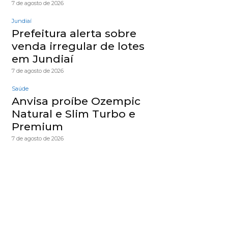
7 de agosto de 2026
Jundiaí
Prefeitura alerta sobre
venda irregular de lotes
em Jundiaí
7 de agosto de 2026
Saúde
Anvisa proíbe Ozempic
Natural e Slim Turbo e
Premium
7 de agosto de 2026