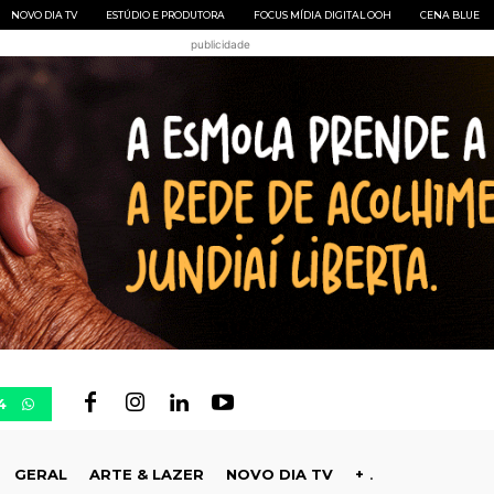
NOVO DIA TV
ESTÚDIO E PRODUTORA
FOCUS MÍDIA DIGITAL OOH
CENA BLUE
publicidade
4
GERAL
ARTE & LAZER
NOVO DIA TV
+