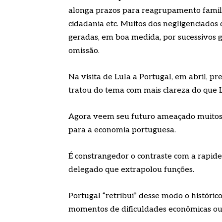
alonga prazos para reagrupamento familiar
cidadania etc. Muitos dos negligenciados 
geradas, em boa medida, por sucessivos go
omissão.
Na visita de Lula a Portugal, em abril, p
tratou do tema com mais clareza do que L
Agora veem seu futuro ameaçado muitos 
para a economia portuguesa.
É constrangedor o contraste com a rapide
delegado que extrapolou funções.
Portugal “retribui” desse modo o históri
momentos de dificuldades econômicas ou 