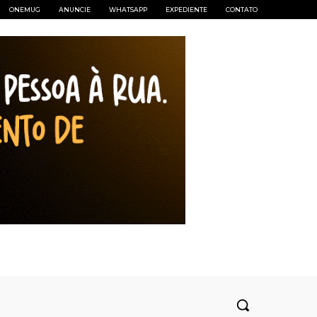
ONEMUG
ANUNCIE
WHATSAPP
EXPEDIENTE
CONTATO