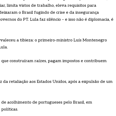
, limita vistos de trabalho, eleva requisitos para
deixaram o Brasil fugindo de crise e da insegurança
vernos do PT. Lula faz silêncio – e isso não é diplomacia, é
revaleceu a tibieza: o primeiro-ministro Luís Montenegro
ula.
que construíram raízes, pagam impostos e contribuem
z da retaliação aos Estados Unidos, após a expulsão de um
co de acolhimento de portugueses pelo Brasil, em
políticas.