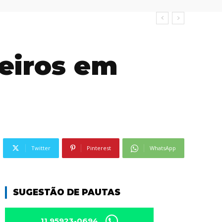
leiros em
Twitter
Pinterest
WhatsApp
SUGESTÃO DE PAUTAS
11 95923-0694