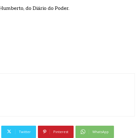
 Humberto, do Diário do Poder.
Twitter
Pinterest
WhatsApp