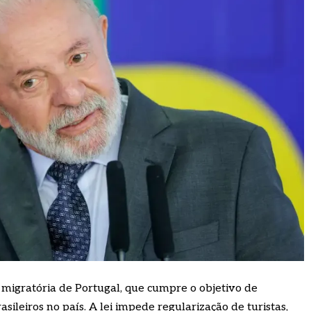
i migratória de Portugal, que cumpre o objetivo de
sileiros no país. A lei impede regularização de turistas,