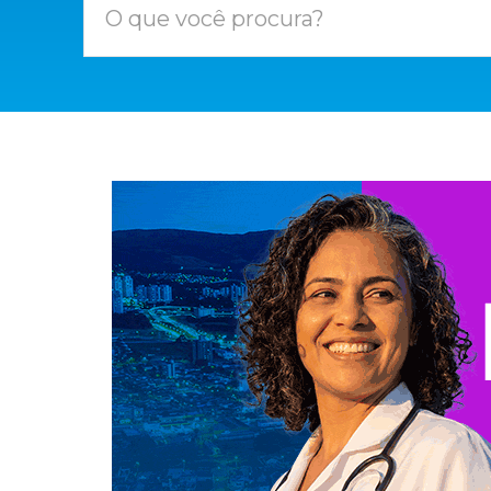
O que você procura?