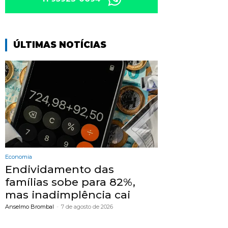
ÚLTIMAS NOTÍCIAS
Economia
Endividamento das
famílias sobe para 82%,
mas inadimplência cai
Anselmo Brombal
-
7 de agosto de 2026