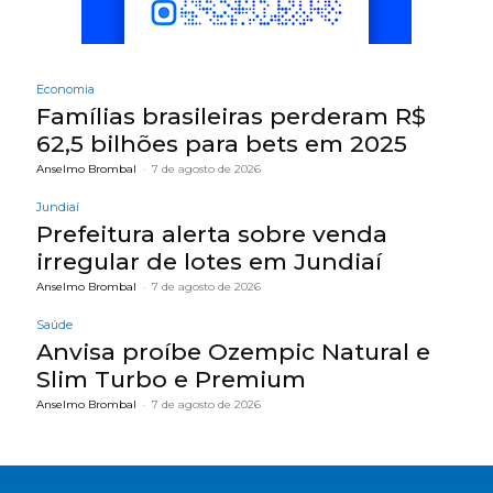
Economia
Famílias brasileiras perderam R$
62,5 bilhões para bets em 2025
Anselmo Brombal
-
7 de agosto de 2026
Jundiaí
Prefeitura alerta sobre venda
irregular de lotes em Jundiaí
Anselmo Brombal
-
7 de agosto de 2026
Saúde
Anvisa proíbe Ozempic Natural e
Slim Turbo e Premium
Anselmo Brombal
-
7 de agosto de 2026