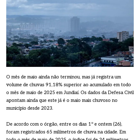
O mês de maio ainda não terminou, mas já registra um
volume de chuvas 91,18% superior ao acumulado em todo
o mês de maio de 2025 em Jundiaí. Os dados da Defesa Civil
apontam ainda que este já é o maio mais chuvoso no
município desde 2023.
De acordo com o órgão, entre os dias 1º e ontem (26),
foram registrados 65 milímetros de chuva na cidade. Em
todo o mês de maio de 2025, o índice foi de 34 milímetros.