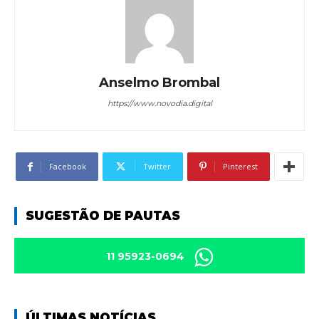
Anselmo Brombal
https://www.novodia.digital
Facebook
Twitter
Pinterest
SUGESTÃO DE PAUTAS
11 95923-0694
ÚLTIMAS NOTÍCIAS