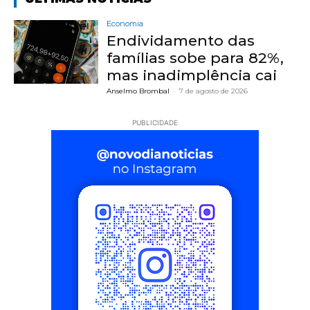
Economia
Endividamento das
famílias sobe para 82%,
mas inadimplência cai
Anselmo Brombal
-
7 de agosto de 2026
PUBLICIDADE