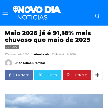
Maio 2026 já é 91,18% mais
chuvoso que maio de 2025
JUNDIAÍ
27 de maio de 2026
Atualizado:
27 de maio de 2026
Por
Anselmo Brombal
Facebook
Twitter
Pinterest