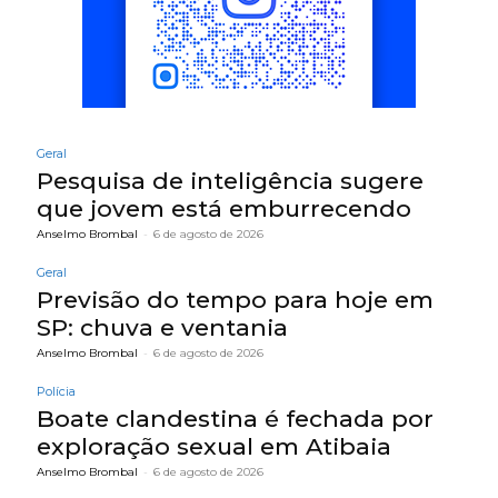
Geral
Pesquisa de inteligência sugere
que jovem está emburrecendo
Anselmo Brombal
-
6 de agosto de 2026
Geral
Previsão do tempo para hoje em
SP: chuva e ventania
Anselmo Brombal
-
6 de agosto de 2026
Polícia
Boate clandestina é fechada por
exploração sexual em Atibaia
Anselmo Brombal
-
6 de agosto de 2026