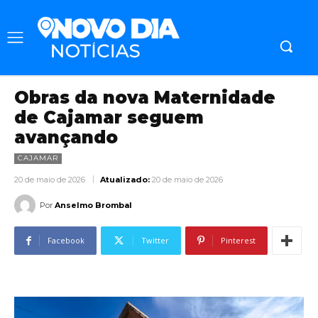
Obras da nova Maternidade
de Cajamar seguem
avançando
CAJAMAR
20 de maio de 2026
Atualizado:
20 de maio de 2026
Por
Anselmo Brombal
Facebook
Twitter
Pinterest