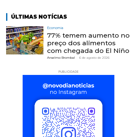
ÚLTIMAS NOTÍCIAS
Economia
77% temem aumento no
preço dos alimentos
com chegada do El Niño
Anselmo Brombal
-
6 de agosto de 2026
PUBLICIDADE