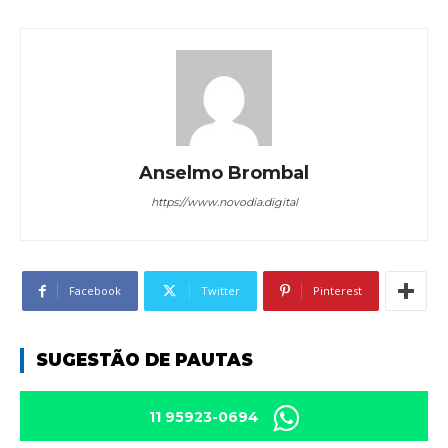
Anselmo Brombal
https://www.novodia.digital
Facebook
Twitter
Pinterest
SUGESTÃO DE PAUTAS
11 95923-0694