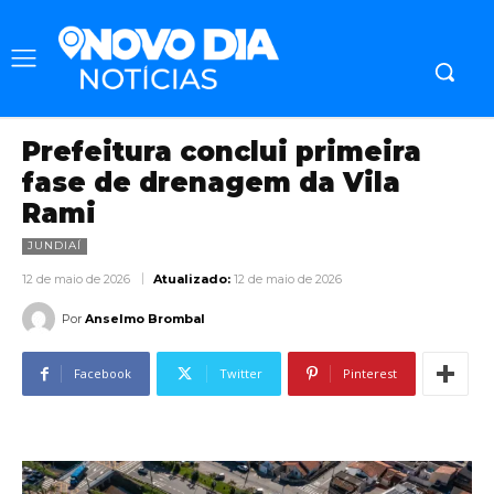
Prefeitura conclui primeira
fase de drenagem da Vila
Rami
JUNDIAÍ
12 de maio de 2026
Atualizado:
12 de maio de 2026
Por
Anselmo Brombal
Facebook
Twitter
Pinterest