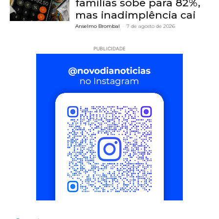
famílias sobe para 82%,
mas inadimplência cai
Anselmo Brombal
-
7 de agosto de 2026
PUBLICIDADE