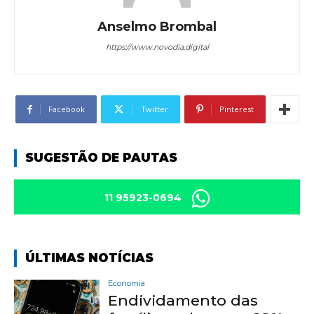
Anselmo Brombal
https://www.novodia.digital
Facebook
Twitter
Pinterest
SUGESTÃO DE PAUTAS
11 95923-0694
ÚLTIMAS NOTÍCIAS
Economia
Endividamento das