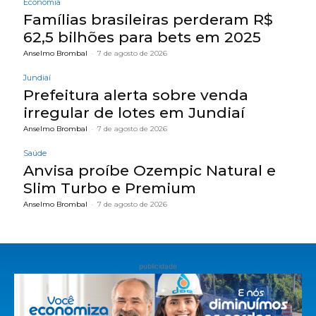
Economia
Famílias brasileiras perderam R$
62,5 bilhões para bets em 2025
Anselmo Brombal
-
7 de agosto de 2026
Jundiaí
Prefeitura alerta sobre venda
irregular de lotes em Jundiaí
Anselmo Brombal
-
7 de agosto de 2026
Saúde
Anvisa proíbe Ozempic Natural e
Slim Turbo e Premium
Anselmo Brombal
-
7 de agosto de 2026
publicidade