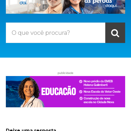
O que você procura?
publicidade
Deixe uma resposta