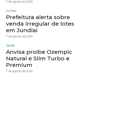
7 de agosto de 2026
Jundiaí
Prefeitura alerta sobre
venda irregular de lotes
em Jundiaí
7 de agosto de 2026
Saúde
Anvisa proíbe Ozempic
Natural e Slim Turbo e
Premium
7 de agosto de 2026