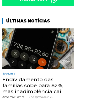
ÚLTIMAS NOTÍCIAS
Economia
Endividamento das
famílias sobe para 82%,
mas inadimplência cai
Anselmo Brombal
-
7 de agosto de 2026