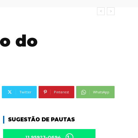
lo do
Twitter
Pinterest
WhatsApp
SUGESTÃO DE PAUTAS
11 95923-0694