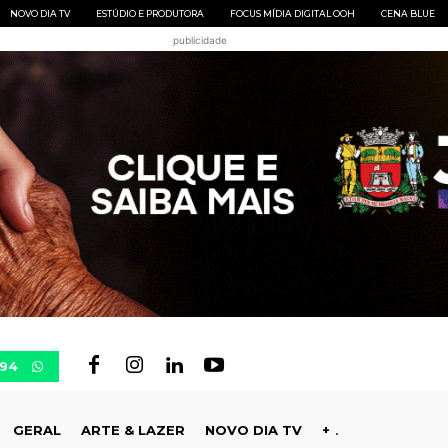
NOVO DIA TV
ESTÚDIO E PRODUTORA
FOCUS MÍDIA DIGITAL OOH
CENA BLUE
publicidade
694
GERAL
ARTE & LAZER
NOVO DIA TV
+