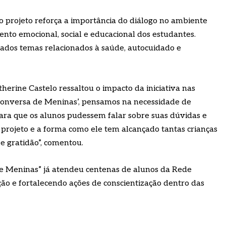
o projeto reforça a importância do diálogo no ambiente
ento emocional, social e educacional dos estudantes.
ados temas relacionados à saúde, autocuidado e
therine Castelo ressaltou o impacto da iniciativa nas
Conversa de Meninas’, pensamos na necessidade de
ara que os alunos pudessem falar sobre suas dúvidas e
 projeto e a forma como ele tem alcançado tantas crianças
e gratidão”, comentou.
de Meninas” já atendeu centenas de alunos da Rede
ão e fortalecendo ações de conscientização dentro das