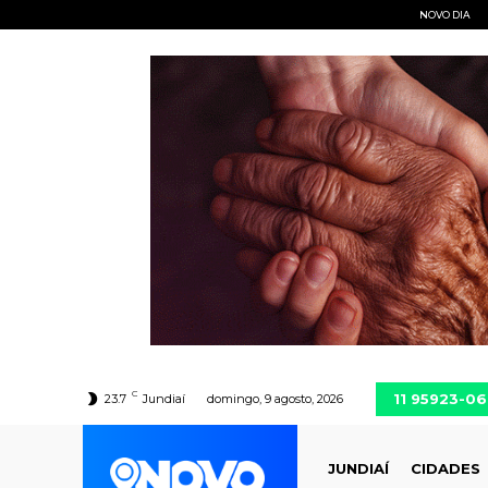
NOVO DIA
C
11 95923-0
23.7
Jundiaí
domingo, 9 agosto, 2026
JUNDIAÍ
CIDADES