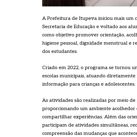
A Prefeitura de Itupeva iniciou mais um
Secretaria de Educação e voltado aos alu
como objetivo promover orientação, acol
higiene pessoal, dignidade menstrual e r
dos estudantes.
Criado em 2022, o programa se tornou u
escolas municipais, atuando diretamente
informação para crianças e adolescentes.
As atividades são realizadas por meio de
proporcionando um ambiente acolhedor e
compartilhar experiências. Além das ori
participam de atividades simultâneas, re
compreensão das mudanças que acontecem