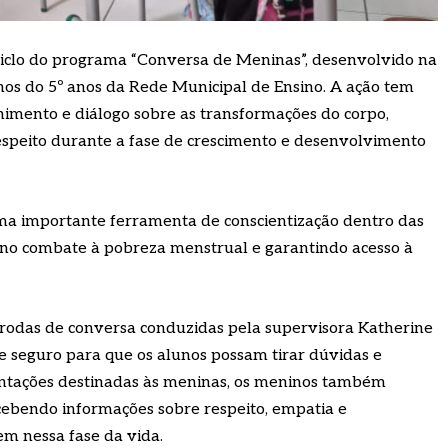
 ciclo do programa “Conversa de Meninas”, desenvolvido na
nos do 5º anos da Rede Municipal de Ensino. A ação tem
himento e diálogo sobre as transformações do corpo,
espeito durante a fase de crescimento e desenvolvimento
ma importante ferramenta de conscientização dentro das
 no combate à pobreza menstrual e garantindo acesso à
 rodas de conversa conduzidas pela supervisora Katherine
 seguro para que os alunos possam tirar dúvidas e
entações destinadas às meninas, os meninos também
cebendo informações sobre respeito, empatia e
 nessa fase da vida.