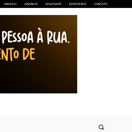
ONEMUG
ANUNCIE
WHATSAPP
EXPEDIENTE
CONTATO