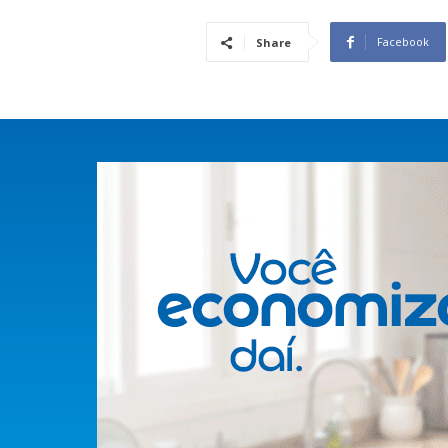
Facebook
Share