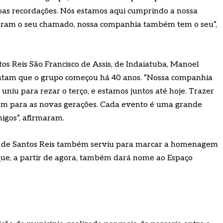
oas recordações. Nós estamos aqui cumprindo a nossa
eram o seu chamado, nossa companhia também tem o seu”,
s Reis São Francisco de Assis, de Indaiatuba, Manoel
ontam que o grupo começou há 40 anos. “Nossa companhia
iu para rezar o terço, e estamos juntos até hoje. Trazer
bém para as novas gerações. Cada evento é uma grande
igos”, afirmaram.
lia de Santos Reis também serviu para marcar a homenagem
ue, a partir de agora, também dará nome ao Espaço