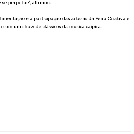
e se perpetue”, afirmou.
entação e a participação das artesãs da Feira Criativa e
u com um show de clássicos da música caipira.