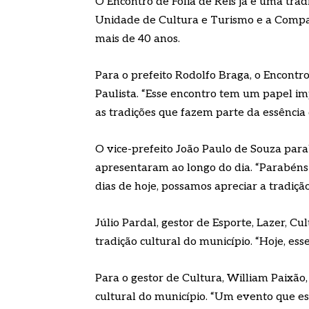
O Encontro de Folia de Reis já é uma trad
Unidade de Cultura e Turismo e a Compan
mais de 40 anos.
Para o prefeito Rodolfo Braga, o Encontr
Paulista. “Esse encontro tem um papel im
as tradições que fazem parte da essência 
O vice-prefeito João Paulo de Souza para
apresentaram ao longo do dia. “Parabéns
dias de hoje, possamos apreciar a tradição
Júlio Pardal, gestor de Esporte, Lazer, 
tradição cultural do município. “Hoje, ess
Para o gestor de Cultura, William Paixão
cultural do município. “Um evento que est