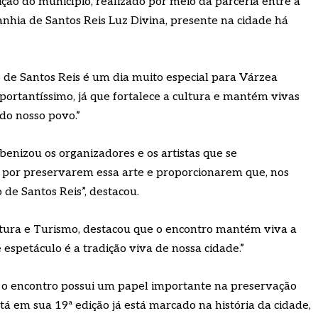
ição do município, realizado por meio da parceria entre a
hia de Santos Reis Luz Divina, presente na cidade há
o de Santos Reis é um dia muito especial para Várzea
portantíssimo, já que fortalece a cultura e mantém vivas
do nosso povo.”
benizou os organizadores e os artistas que se
 por preservarem essa arte e proporcionarem que, nos
 de Santos Reis”, destacou.
Cultura e Turismo, destacou que o encontro mantém viva a
e espetáculo é a tradição viva de nossa cidade.”
, o encontro possui um papel importante na preservação
á em sua 19ª edição já está marcado na história da cidade,