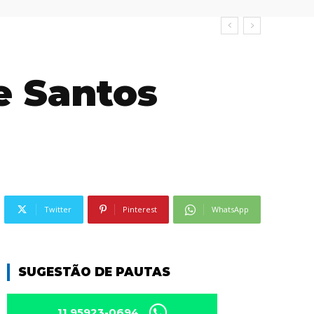
e Santos
Twitter
Pinterest
WhatsApp
SUGESTÃO DE PAUTAS
11 95923-0694