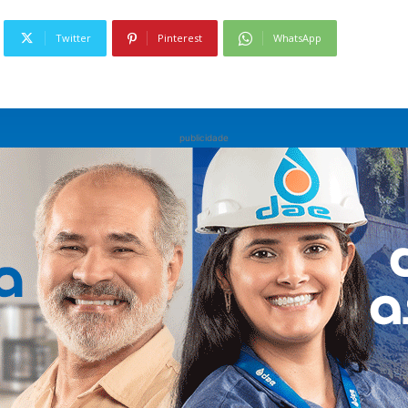
Twitter
Pinterest
WhatsApp
publicidade