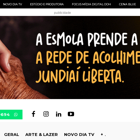
NOVO DIA TV
ESTÚDIO E PRODUTORA
FOCUS MÍDIA DIGITAL OOH
CENA BLUE
publicidade
0694
GERAL
ARTE & LAZER
NOVO DIA TV
+