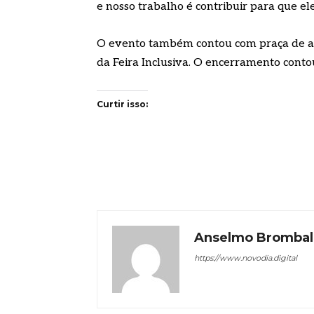
e nosso trabalho é contribuir para que el
O evento também contou com praça de alim
da Feira Inclusiva. O encerramento conto
Curtir isso:
Anselmo Brombal
https://www.novodia.digital