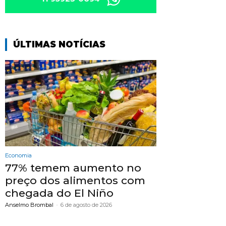
ÚLTIMAS NOTÍCIAS
Economia
77% temem aumento no
preço dos alimentos com
chegada do El Niño
Anselmo Brombal
-
6 de agosto de 2026