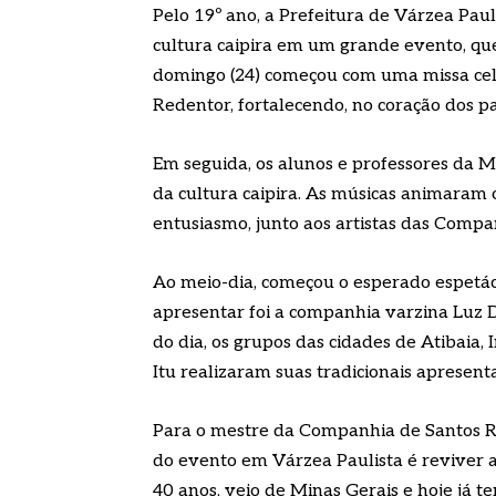
Pelo 19º ano, a Prefeitura de Várzea Paul
cultura caipira em um grande evento, qu
domingo (24) começou com uma missa cel
Redentor, fortalecendo, no coração dos par
Em seguida, os alunos e professores da M
da cultura caipira. As músicas animaram
entusiasmo, junto aos artistas das Compa
Ao meio-dia, começou o esperado espetác
apresentar foi a companhia varzina Luz Di
do dia, os grupos das cidades de Atibaia
Itu realizaram suas tradicionais apresent
Para o mestre da Companhia de Santos Reis
do evento em Várzea Paulista é reviver 
40 anos, veio de Minas Gerais e hoje já t