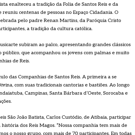
ista enalteceu a tradição da Folia de Santos Reis e da
e reuniu centenas de pessoas no Espaço Cidadania. O
ebrada pelo padre Renan Martins, da Paróquia Cristo
ticipantes, a tradição da cultura católica.
usicarte subiram ao palco, apresentando grandes clássicos
 o público, que acompanhou os jovens com palmas e muito
nhias de Reis.
ulo das Companhias de Santos Reis. A primeira a se
vina, com suas tradicionais cantorias e bastiões. Ao longo
, Indaiatuba, Campinas, Santa Bárbara d’Oeste, Sorocaba e
ações.
 São João Batista, Carlos Custódio, de Atibaia, participar
a história dos Reis Magos. “Nossa companhia tem mais de
emos o nosso grupo, com mais de 70 participantes. Em todas