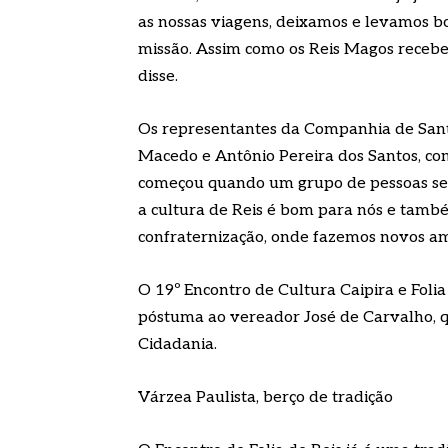
as nossas viagens, deixamos e levamos b
missão. Assim como os Reis Magos receb
disse.
Os representantes da Companhia de Santo
Macedo e Antônio Pereira dos Santos, c
começou quando um grupo de pessoas se un
a cultura de Reis é bom para nós e tam
confraternização, onde fazemos novos am
O 19º Encontro de Cultura Caipira e Fo
póstuma ao vereador José de Carvalho, q
Cidadania.
Várzea Paulista, berço de tradição