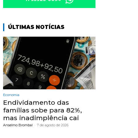
ÚLTIMAS NOTÍCIAS
Economia
Endividamento das
famílias sobe para 82%,
mas inadimplência cai
Anselmo Brombal
-
7 de agosto de 2026