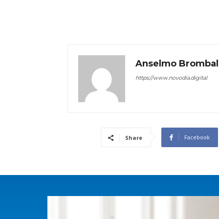
Anselmo Brombal
https://www.novodia.digital
Facebook
Share