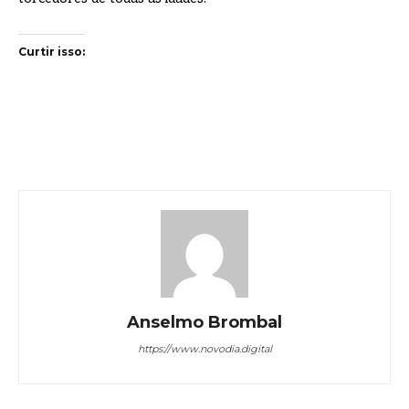
Curtir isso:
Anselmo Brombal
https://www.novodia.digital