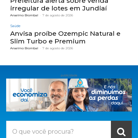
Prefeitura alerta sobre venda
irregular de lotes em Jundiaí
Anselmo Brombal
-
7 de agosto de 2026
Saúde
Anvisa proíbe Ozempic Natural e
Slim Turbo e Premium
Anselmo Brombal
-
7 de agosto de 2026
publicidade
O que você procura?