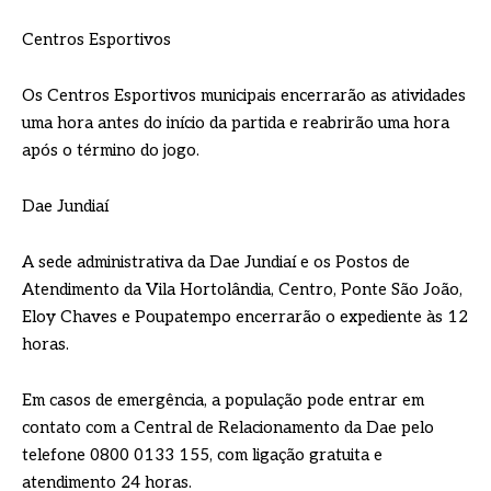
Centros Esportivos
Os Centros Esportivos municipais encerrarão as atividades
uma hora antes do início da partida e reabrirão uma hora
após o término do jogo.
Dae Jundiaí
A sede administrativa da Dae Jundiaí e os Postos de
Atendimento da Vila Hortolândia, Centro, Ponte São João,
Eloy Chaves e Poupatempo encerrarão o expediente às 12
horas.
Em casos de emergência, a população pode entrar em
contato com a Central de Relacionamento da Dae pelo
telefone 0800 0133 155, com ligação gratuita e
atendimento 24 horas.