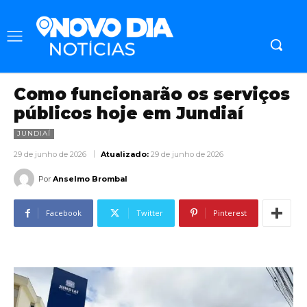
Como funcionarão os serviços
públicos hoje em Jundiaí
JUNDIAÍ
29 de junho de 2026
Atualizado:
29 de junho de 2026
Por
Anselmo Brombal
Facebook
Twitter
Pinterest