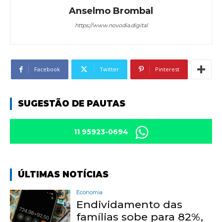
Anselmo Brombal
https://www.novodia.digital
Facebook
Twitter
Pinterest
SUGESTÃO DE PAUTAS
11 95923-0694
ÚLTIMAS NOTÍCIAS
Economia
Endividamento das
famílias sobe para 82%,