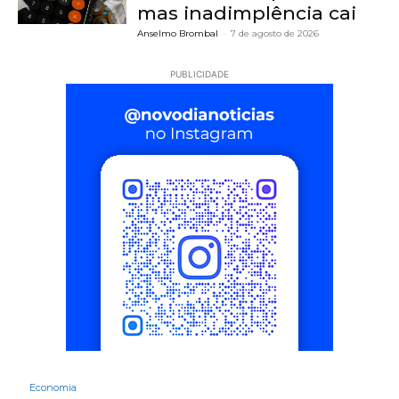
mas inadimplência cai
Anselmo Brombal
-
7 de agosto de 2026
PUBLICIDADE
Economia