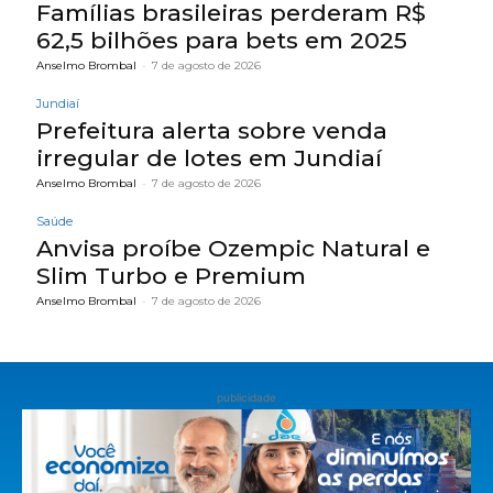
Famílias brasileiras perderam R$
62,5 bilhões para bets em 2025
Anselmo Brombal
-
7 de agosto de 2026
Jundiaí
Prefeitura alerta sobre venda
irregular de lotes em Jundiaí
Anselmo Brombal
-
7 de agosto de 2026
Saúde
Anvisa proíbe Ozempic Natural e
Slim Turbo e Premium
Anselmo Brombal
-
7 de agosto de 2026
publicidade